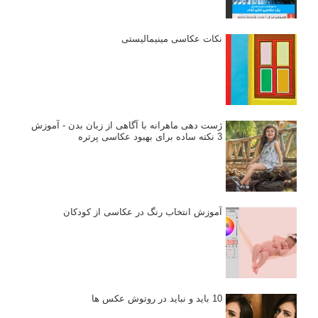
نکات عکاسی مینیمالیستی
ژست دهی ماهرانه با آگاهی از زبان بدن - آموزش
3 نکته ساده برای بهبود عکاسی پرتره
آموزش انتخاب رنگ در عکاسی از کودکان
10 باید و نباید در روتوش عکس ها