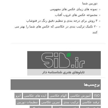
دوربین شما
نمونه های زیبای عکس های مفهومی
مجموعه عکس های غروب آفتاب
۳ روش برای درجه بندی و تنظیم دقیق رنگ در فتوشاپ
۲۰ تکنیک ترکیب بندی در عکاسی که عکس های شما را بهتر می
کنند
برچسب‌ها
ISO
آموزش عکاسی
الهام عکاسی
ایده های عکاسی
ایزو
ترفند عکاسی
ترکیب بندی
تمرین عکاسی
تنظیمات دوربین