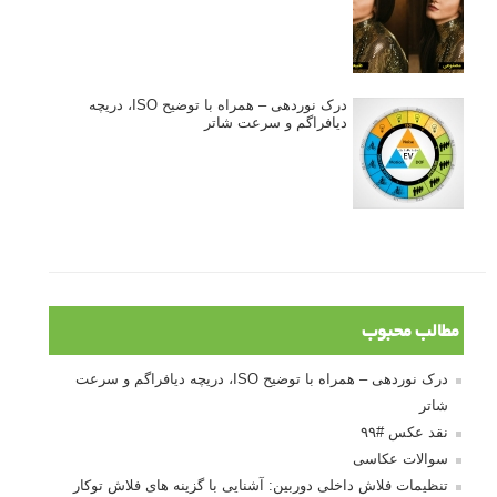
درک نوردهی – همراه با توضیح ISO، دریچه
دیافراگم و سرعت شاتر
مطالب محبوب
درک نوردهی – همراه با توضیح ISO، دریچه دیافراگم و سرعت
شاتر
نقد عکس #۹۹
سوالات عکاسی
تنظیمات فلاش داخلی دوربین: آشنایی با گزینه های فلاش توکار