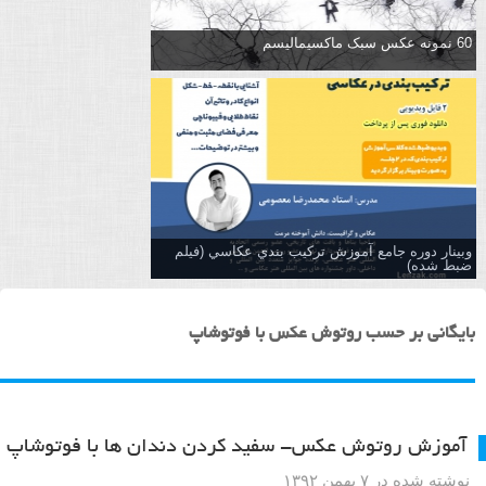
60 نمونه عکس سبک ماکسیمالیسم
وبینار دوره جامع آموزش تركيب بندي عكاسي (فیلم
ضبط شده)
بایگانی بر حسب روتوش عکس با فوتوشاپ
آموزش روتوش عکس- سفید کردن دندان ها با فوتوشاپ
نوشته شده در ۷ بهمن ۱۳۹۲