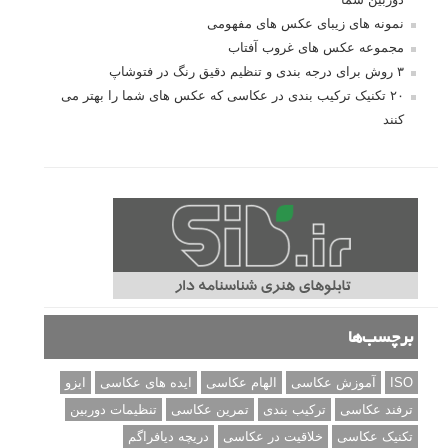
نمونه های زیبای عکس های مفهومی
مجموعه عکس های غروب آفتاب
۳ روش برای درجه بندی و تنظیم دقیق رنگ در فتوشاپ
۲۰ تکنیک ترکیب بندی در عکاسی که عکس های شما را بهتر می
کنند
برچسب‌ها
ISO
آموزش عکاسی
الهام عکاسی
ایده های عکاسی
ایزو
ترفند عکاسی
ترکیب بندی
تمرین عکاسی
تنظیمات دوربین
تکنیک عکاسی
خلاقیت در عکاسی
دریچه دیافراگم