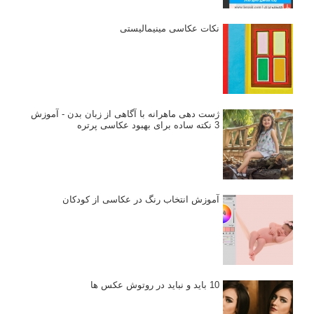
نکات عکاسی مینیمالیستی
ژست دهی ماهرانه با آگاهی از زبان بدن - آموزش
3 نکته ساده برای بهبود عکاسی پرتره
آموزش انتخاب رنگ در عکاسی از کودکان
10 باید و نباید در روتوش عکس ها