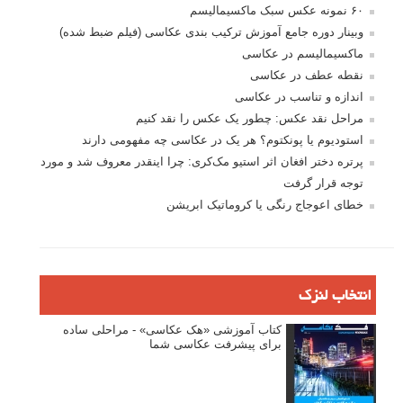
۶۰ نمونه عکس سبک ماکسیمالیسم
وبینار دوره جامع آموزش ترکیب بندی عکاسی (فیلم ضبط شده)
ماکسیمالیسم در عکاسی
نقطه عطف در عکاسی
اندازه و تناسب در عکاسی
مراحل نقد عکس: چطور یک عکس را نقد کنیم
استودیوم یا پونکتوم؟ هر یک در عکاسی چه مفهومی دارند
پرتره دختر افغان اثر استیو مک‌کری: چرا اینقدر معروف شد و مورد
توجه قرار گرفت
خطای اعوجاج رنگی یا کروماتیک ابریشن
انتخاب لنزک
کتاب آموزشی «هک عکاسی» - مراحلی ساده
برای پیشرفت عکاسی شما