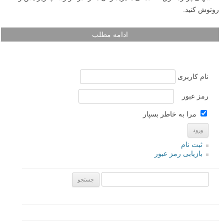
روتوش کنید.
ادامه مطلب
نام کاربری
رمز عبور
مرا به خاطر بسپار
ثبت نام
بازیابی رمز عبور
جستجو یرای: