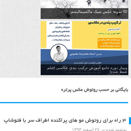
60 نمونه عکس سبک ماکسیمالیسم
وبینار دوره جامع آموزش تركيب بندي عكاسي (فیلم
ضبط شده)
بایگانی بر حسب روتوش عکس پرتره
۳ راه برای روتوش مو های پراکنده اطراف سر با فتوشاپ
نوشته شده در ۲۷ اسفند ۱۳۹۳