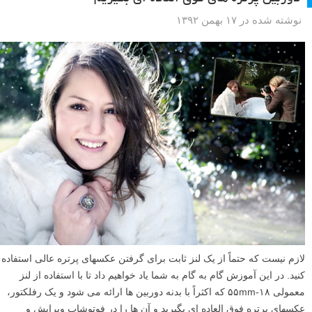
نوشته شده در ۱۷ بهمن ۱۳۹۲
لازم نیست که حتماً از یک لنز ثابت برای گرفتن عکسهای پرتره عالی استفاده
کنید. در این آموزش گام به گام به شما یاد خواهیم داد تا با استفاده از لنز
معمولی ۱۸-۵۵mm که اکثراً با بدنه دوربین ها ارائه می شود و یک رفلکتور،
عکسهای پرتره فوق العاده ای بگیرید و آن ها را در فوتوشاپ ویرایش و