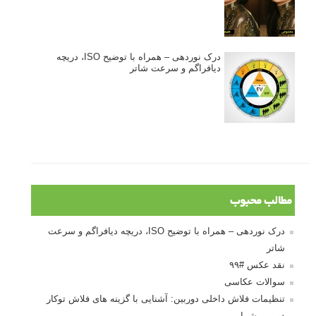
درک نوردهی – همراه با توضیح ISO، دریچه
دیافراگم و سرعت شاتر
مطالب محبوب
درک نوردهی – همراه با توضیح ISO، دریچه دیافراگم و سرعت
شاتر
نقد عکس #۹۹
سوالات عکاسی
تنظیمات فلاش داخلی دوربین: آشنایی با گزینه های فلاش توکار
دوربین شما