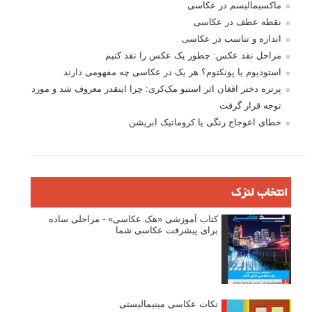
ماکسیمالیسم در عکاسی
نقطه عطف در عکاسی
اندازه و تناسب در عکاسی
مراحل نقد عکس: چطور یک عکس را نقد کنیم
استودیوم یا پونکتوم؟ هر یک در عکاسی چه مفهومی دارند
پرتره دختر افغان اثر استیو مک‌کری: چرا اینقدر معروف شد و مورد
توجه قرار گرفت
خطای اعوجاج رنگی یا کروماتیک ابریشن
انتخاب لنزک
کتاب آموزشی «هک عکاسی» - مراحلی ساده
برای پیشرفت عکاسی شما
نکات عکاسی مینیمالیستی