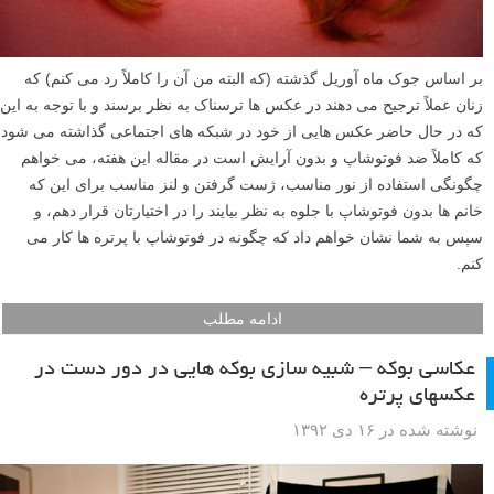
بر اساس جوک ماه آوریل گذشته (که البته من آن را کاملاً رد می کنم) که
زنان عملاً ترجیح می دهند در عکس ها ترسناک به نظر برسند و با توجه به این
که در حال حاضر عکس هایی از خود در شبکه های اجتماعی گذاشته می شود
که کاملاً ضد فوتوشاپ و بدون آرایش است در مقاله این هفته، می خواهم
چگونگی استفاده از نور مناسب، ژست گرفتن و لنز مناسب برای این که
خانم ها بدون فوتوشاپ با جلوه به نظر بیایند را در اختیارتان قرار دهم، و
سپس به شما نشان خواهم داد که چگونه در فوتوشاپ با پرتره ها کار می
کنم.
ادامه مطلب
عکاسی بوکه – شبیه سازی بوکه هایی در دور دست در
عکسهای پرتره
نوشته شده در ۱۶ دی ۱۳۹۲