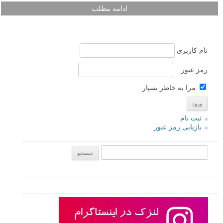
ادامه مطلب
نام کاربری
رمز عبور
مرا به خاطر بسپار
ثبت نام
بازیابی رمز عبور
جستجو یرای: