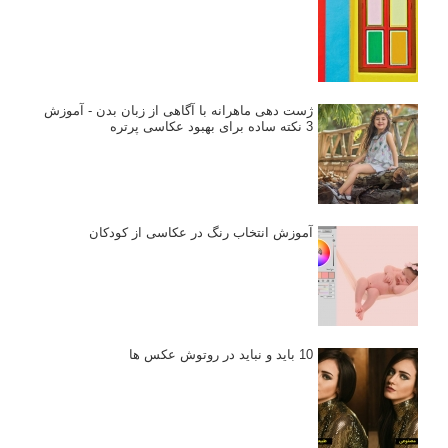
ژست دهی ماهرانه با آگاهی از زبان بدن - آموزش
3 نکته ساده برای بهبود عکاسی پرتره
آموزش انتخاب رنگ در عکاسی از کودکان
10 باید و نباید در روتوش عکس ها