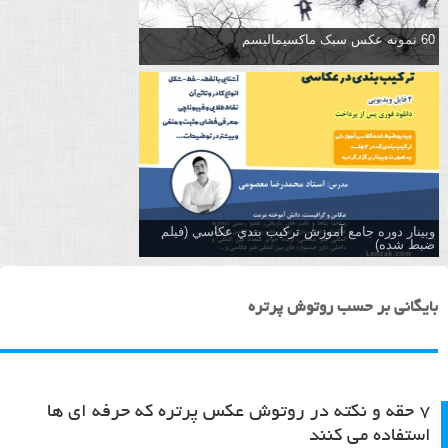
60 نمونه عکس سبک ماکسیمالیسم
وبینار دوره جامع آموزش تركيب بندي عكاسي (فیلم
ضبط شده)
بایگانی بر حسب روتوش پرتره
۷ حقه و نکته در روتوش عکس پرتره که حرفه ای ها
استفاده می کنند