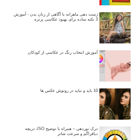
ژست دهی ماهرانه با آگاهی از زبان بدن - آموزش
3 نکته ساده برای بهبود عکاسی پرتره
آموزش انتخاب رنگ در عکاسی از کودکان
10 باید و نباید در روتوش عکس ها
درک نوردهی – همراه با توضیح ISO، دریچه
دیافراگم و سرعت شاتر