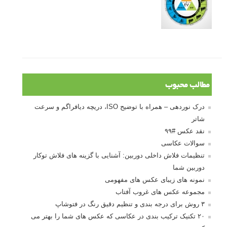
مطالب محبوب
درک نوردهی – همراه با توضیح ISO، دریچه دیافراگم و سرعت
شاتر
نقد عکس #۹۹
سوالات عکاسی
تنظیمات فلاش داخلی دوربین: آشنایی با گزینه های فلاش توکار
دوربین شما
نمونه های زیبای عکس های مفهومی
مجموعه عکس های غروب آفتاب
۳ روش برای درجه بندی و تنظیم دقیق رنگ در فتوشاپ
۲۰ تکنیک ترکیب بندی در عکاسی که عکس های شما را بهتر می