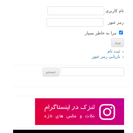
نام کاربری
رمز عبور
مرا به خاطر بسپار
ثبت نام
بازیابی رمز عبور
جستجو یرای: