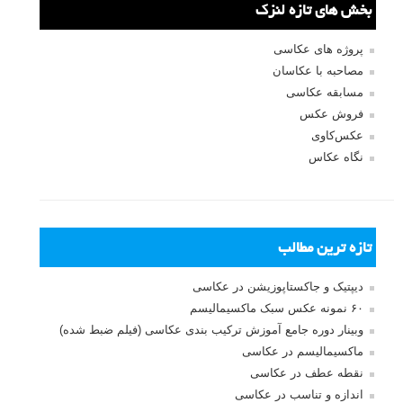
بخش های تازه لنزک
پروژه های عکاسی
مصاحبه با عکاسان
مسابقه عکاسی
فروش عکس
عکس‌کاوی
نگاه عکاس
تازه ترین مطالب
دیپتیک و جاکستا‌پوزیشن در عکاسی
۶۰ نمونه عکس سبک ماکسیمالیسم
وبینار دوره جامع آموزش ترکیب بندی عکاسی (فیلم ضبط شده)
ماکسیمالیسم در عکاسی
نقطه عطف در عکاسی
اندازه و تناسب در عکاسی