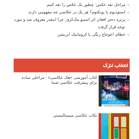
مراحل نقد عکس: چطور یک عکس را نقد کنیم
استودیوم یا پونکتوم؟ هر یک در عکاسی چه مفهومی دارند
پرتره دختر افغان اثر استیو مک‌کری: چرا اینقدر معروف شد و مورد
توجه قرار گرفت
خطای اعوجاج رنگی یا کروماتیک ابریشن
انتخاب لنزک
کتاب آموزشی «هک عکاسی» - مراحلی ساده
برای پیشرفت عکاسی شما
نکات عکاسی مینیمالیستی