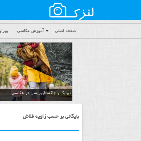
صفحه اصلی
آموزش عکاسی
ویرا
دیپتیک و جاکستا‌پوزیشن در عکاسی
بایگانی بر حسب زاویه فلاش