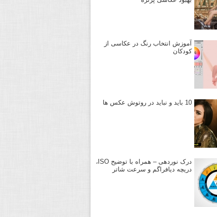
آموزش انتخاب رنگ در عکاسی از
کودکان
10 باید و نباید در روتوش عکس ها
درک نوردهی – همراه با توضیح ISO،
دریچه دیافراگم و سرعت شاتر