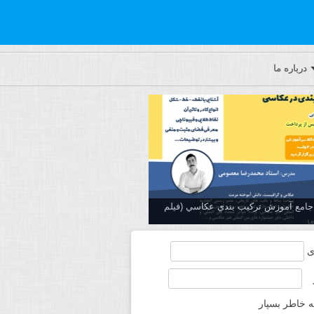
درباره ما
ه جامع آموزش تركيب بندي عكاسي (فیلم
ی
ه خاطر بسپار