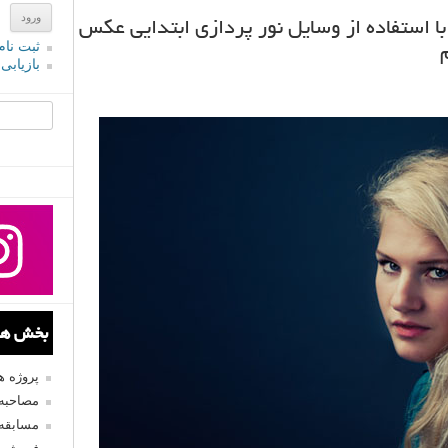
ا استفاده از وسایل نور پردازی ابتدایی عکس
ثبت نام
بازیابی
جستجو یرا
بخش های
پروژه 
مصاحبه 
مسابقه