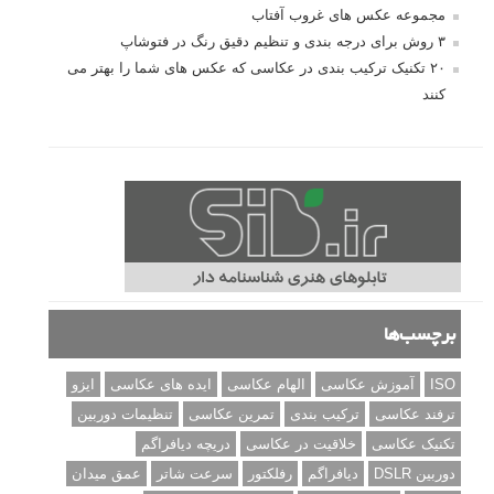
مجموعه عکس های غروب آفتاب
۳ روش برای درجه بندی و تنظیم دقیق رنگ در فتوشاپ
۲۰ تکنیک ترکیب بندی در عکاسی که عکس های شما را بهتر می
کنند
برچسب‌ها
ISO
آموزش عکاسی
الهام عکاسی
ایده های عکاسی
ایزو
ترفند عکاسی
ترکیب بندی
تمرین عکاسی
تنظیمات دوربین
تکنیک عکاسی
خلاقیت در عکاسی
دریچه دیافراگم
دوربین DSLR
دیافراگم
رفلکتور
سرعت شاتر
عمق میدان