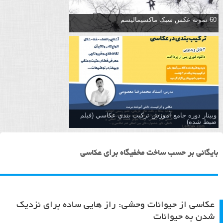
60 نمونه عکس سبک ماکسیمالیسم
وبینار دوره جامع آموزش تركيب بندي عكاسي (فیلم
ضبط شده)
بایگانی بر حسب ساخت مخفیگاه برای عکاسی
عکاسی از حیوانات وحشی: راز هایی ساده برای نزدیک
شدن به حیوانات