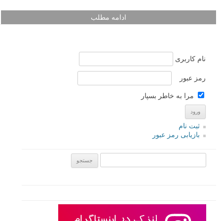
ادامه مطلب
نام کاربری
رمز عبور
مرا به خاطر بسپار
ثبت نام
بازیابی رمز عبور
جستجو یرای: