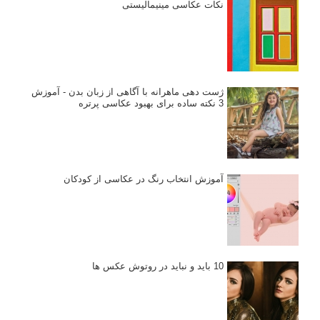
نکات عکاسی مینیمالیستی
ژست دهی ماهرانه با آگاهی از زبان بدن - آموزش
3 نکته ساده برای بهبود عکاسی پرتره
آموزش انتخاب رنگ در عکاسی از کودکان
10 باید و نباید در روتوش عکس ها