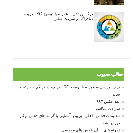
درک نوردهی – همراه با توضیح ISO، دریچه
دیافراگم و سرعت شاتر
مطالب محبوب
درک نوردهی – همراه با توضیح ISO، دریچه دیافراگم و سرعت
شاتر
نقد عکس #۹۹
سوالات عکاسی
تنظیمات فلاش داخلی دوربین: آشنایی با گزینه های فلاش توکار
دوربین شما
نمونه های زیبای عکس های مفهومی