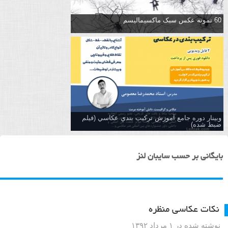
60 نمونه عکس سبک ماکسیمالیسم
وبینار دوره جامع آموزش تركيب بندي عكاسي (فیلم
ضبط شده)
بایگانی بر حسب سایبان لنز
نکات عکاسی منظره
نوشته شده در ۱ مرداد ۱۳۹۲