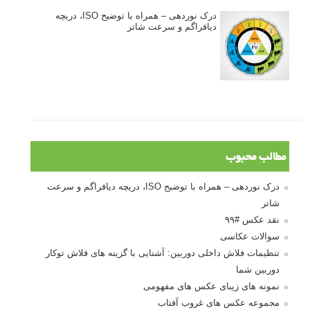
درک نوردهی – همراه با توضیح ISO، دریچه
دیافراگم و سرعت شاتر
مطالب محبوب
درک نوردهی – همراه با توضیح ISO، دریچه دیافراگم و سرعت
شاتر
نقد عکس #۹۹
سوالات عکاسی
تنظیمات فلاش داخلی دوربین: آشنایی با گزینه های فلاش توکار
دوربین شما
نمونه های زیبای عکس های مفهومی
مجموعه عکس های غروب آفتاب