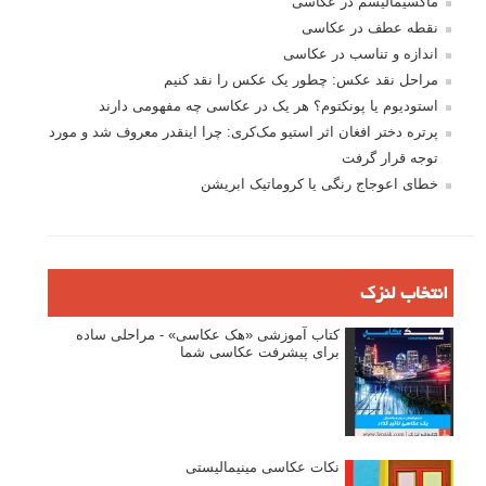
ماکسیمالیسم در عکاسی
نقطه عطف در عکاسی
اندازه و تناسب در عکاسی
مراحل نقد عکس: چطور یک عکس را نقد کنیم
استودیوم یا پونکتوم؟ هر یک در عکاسی چه مفهومی دارند
پرتره دختر افغان اثر استیو مک‌کری: چرا اینقدر معروف شد و مورد
توجه قرار گرفت
خطای اعوجاج رنگی یا کروماتیک ابریشن
انتخاب لنزک
کتاب آموزشی «هک عکاسی» - مراحلی ساده
برای پیشرفت عکاسی شما
نکات عکاسی مینیمالیستی