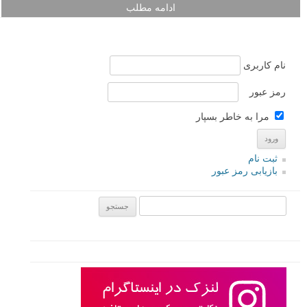
ادامه مطلب
نام کاربری
رمز عبور
مرا به خاطر بسپار
ثبت نام
بازیابی رمز عبور
جستجو یرای: