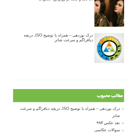
درک نوردهی – همراه با توضیح ISO، دریچه
دیافراگم و سرعت شاتر
مطالب محبوب
درک نوردهی – همراه با توضیح ISO، دریچه دیافراگم و سرعت
شاتر
نقد عکس #۹۹
سوالات عکاسی