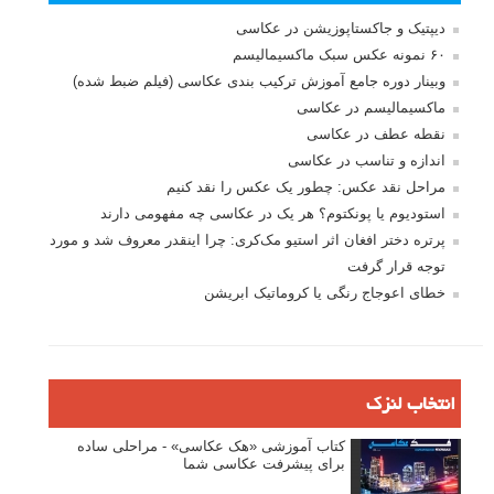
دیپتیک و جاکستا‌پوزیشن در عکاسی
۶۰ نمونه عکس سبک ماکسیمالیسم
وبینار دوره جامع آموزش ترکیب بندی عکاسی (فیلم ضبط شده)
ماکسیمالیسم در عکاسی
نقطه عطف در عکاسی
اندازه و تناسب در عکاسی
مراحل نقد عکس: چطور یک عکس را نقد کنیم
استودیوم یا پونکتوم؟ هر یک در عکاسی چه مفهومی دارند
پرتره دختر افغان اثر استیو مک‌کری: چرا اینقدر معروف شد و مورد
توجه قرار گرفت
خطای اعوجاج رنگی یا کروماتیک ابریشن
انتخاب لنزک
کتاب آموزشی «هک عکاسی» - مراحلی ساده
برای پیشرفت عکاسی شما