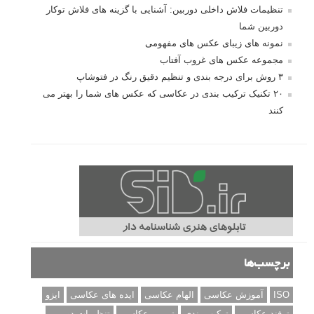
تنظیمات فلاش داخلی دوربین: آشنایی با گزینه های فلاش توکار
دوربین شما
نمونه های زیبای عکس های مفهومی
مجموعه عکس های غروب آفتاب
۳ روش برای درجه بندی و تنظیم دقیق رنگ در فتوشاپ
۲۰ تکنیک ترکیب بندی در عکاسی که عکس های شما را بهتر می
کنند
برچسب‌ها
ISO
آموزش عکاسی
الهام عکاسی
ایده های عکاسی
ایزو
ترفند عکاسی
ترکیب بندی
تمرین عکاسی
تنظیمات دوربین