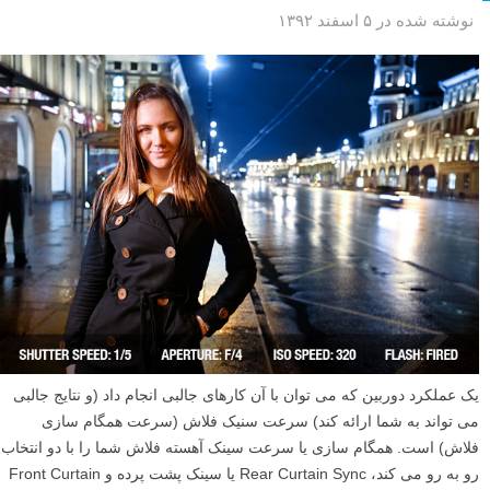
نوشته شده در ۵ اسفند ۱۳۹۲
یک عملکرد دوربین که می توان با آن کارهای جالبی انجام داد (و نتایج جالبی
می تواند به شما ارائه کند) سرعت سنیک فلاش (سرعت همگام سازی
فلاش) است. همگام سازی یا سرعت سینک آهسته فلاش شما را با دو انتخاب
رو به رو می کند، Rear Curtain Sync یا سینک پشت پرده و Front Curtain