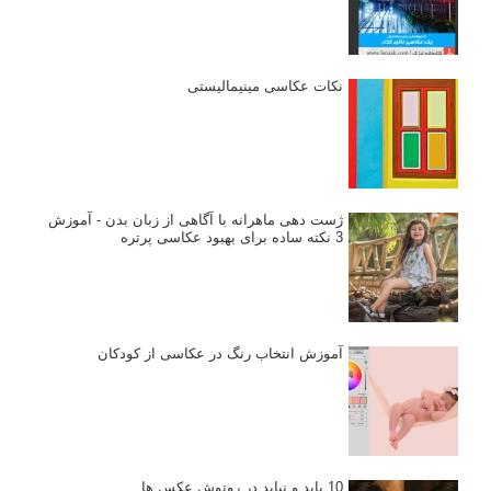
نکات عکاسی مینیمالیستی
ژست دهی ماهرانه با آگاهی از زبان بدن - آموزش
3 نکته ساده برای بهبود عکاسی پرتره
آموزش انتخاب رنگ در عکاسی از کودکان
10 باید و نباید در روتوش عکس ها