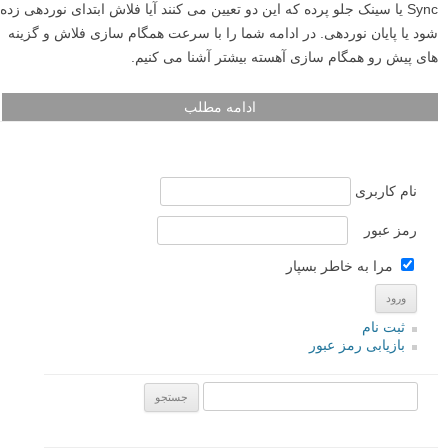
Sync یا سینک جلو پرده که این دو تعیین می کنند آیا فلاش ابتدای نوردهی زده
شود یا پایان نوردهی. در ادامه شما را با سرعت همگام سازی فلاش و گزینه
های پیش رو همگام سازی آهسته بیشتر آشنا می کنیم.
ادامه مطلب
نام کاربری
رمز عبور
مرا به خاطر بسپار
ثبت نام
بازیابی رمز عبور
جستجو یرای: