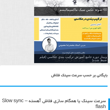
60 نمونه عکس سبک ماکسیمالیسم
وبینار دوره جامع آموزش تركيب بندي عكاسي (فیلم
ضبط شده)
بایگانی بر حسب سرعت سینک فلاش
سرعت سینک یا همگام سازی فلاش آهسته – Slow sync
flash