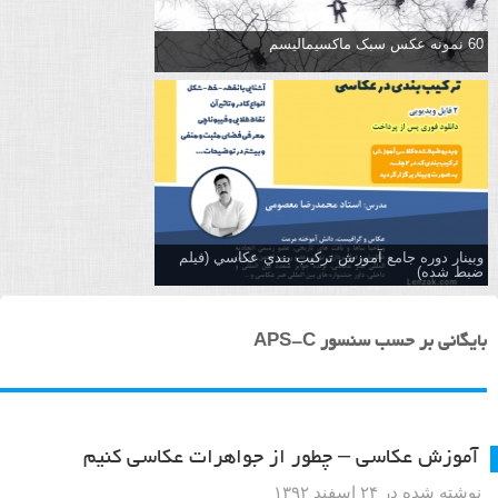
60 نمونه عکس سبک ماکسیمالیسم
وبینار دوره جامع آموزش تركيب بندي عكاسي (فیلم
ضبط شده)
بایگانی بر حسب سنسور APS-C
آموزش عکاسی – چطور از جواهرات عکاسی کنیم
نوشته شده در ۲۴ اسفند ۱۳۹۲