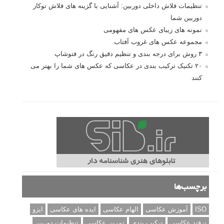
تنظیمات فلاش داخلی دوربین: آشنایی با گزینه های فلاش توکار
دوربین شما
نمونه های زیبای عکس های مفهومی
مجموعه عکس های غروب آفتاب
۳ روش برای درجه بندی و تنظیم دقیق رنگ در فتوشاپ
۲۰ تکنیک ترکیب بندی در عکاسی که عکس های شما را بهتر می
کنند
برچسب‌ها
ISO
آموزش عکاسی
الهام عکاسی
ایده های عکاسی
ایزو
ترفند عکاسی
ترکیب بندی
تمرین عکاسی
تنظیمات دوربین