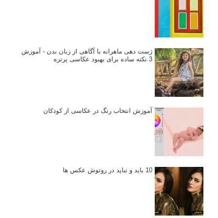
ژست دهی ماهرانه با آگاهی از زبان بدن - آموزش
3 نکته ساده برای بهبود عکاسی پرتره
آموزش انتخاب رنگ در عکاسی از کودکان
10 باید و نباید در روتوش عکس ها