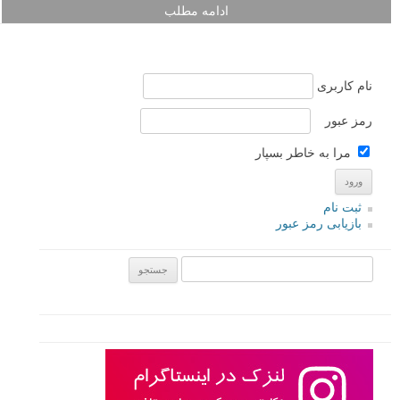
ادامه مطلب
نام کاربری
رمز عبور
مرا به خاطر بسپار
ثبت نام
بازیابی رمز عبور
جستجو یرای: