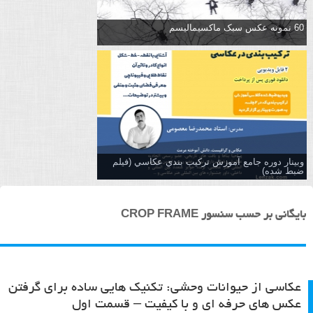
60 نمونه عکس سبک ماکسیمالیسم
وبینار دوره جامع آموزش تركيب بندي عكاسي (فیلم
ضبط شده)
بایگانی بر حسب سنسور CROP FRAME
عکاسی از حیوانات وحشی: تکنیک هایی ساده برای گرفتن
عکس های حرفه ای و با کیفیت – قسمت اول