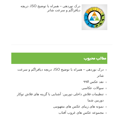
درک نوردهی – همراه با توضیح ISO، دریچه
دیافراگم و سرعت شاتر
مطالب محبوب
درک نوردهی – همراه با توضیح ISO، دریچه دیافراگم و سرعت
شاتر
نقد عکس #۹۹
سوالات عکاسی
تنظیمات فلاش داخلی دوربین: آشنایی با گزینه های فلاش توکار
دوربین شما
نمونه های زیبای عکس های مفهومی
مجموعه عکس های غروب آفتاب