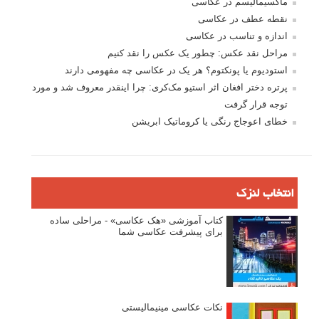
ماکسیمالیسم در عکاسی
نقطه عطف در عکاسی
اندازه و تناسب در عکاسی
مراحل نقد عکس: چطور یک عکس را نقد کنیم
استودیوم یا پونکتوم؟ هر یک در عکاسی چه مفهومی دارند
پرتره دختر افغان اثر استیو مک‌کری: چرا اینقدر معروف شد و مورد
توجه قرار گرفت
خطای اعوجاج رنگی یا کروماتیک ابریشن
انتخاب لنزک
کتاب آموزشی «هک عکاسی» - مراحلی ساده
برای پیشرفت عکاسی شما
نکات عکاسی مینیمالیستی