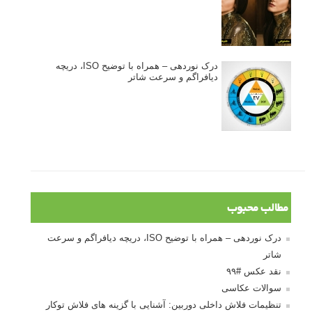
درک نوردهی – همراه با توضیح ISO، دریچه
دیافراگم و سرعت شاتر
مطالب محبوب
درک نوردهی – همراه با توضیح ISO، دریچه دیافراگم و سرعت
شاتر
نقد عکس #۹۹
سوالات عکاسی
تنظیمات فلاش داخلی دوربین: آشنایی با گزینه های فلاش توکار