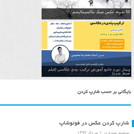
60 نمونه عکس سبک ماکسیمالیسم
وبینار دوره جامع آموزش تركيب بندي عكاسي (فیلم
ضبط شده)
بایگانی بر حسب شارپ کردن
شارپ کردن عکس در فوتوشاپ
نوشته شده در ۱ مرداد ۱۳۹۲