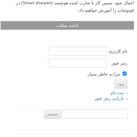
اعمال شود. سپس کار با شارپ کننده هوشمند (Smart sharpen) در
فوتوشاپ را آموزش خواهیم داد.
ادامه مطلب
نام کاربری
رمز عبور
مرا به خاطر بسپار
ثبت نام
بازیابی رمز عبور
جستجو یرای: