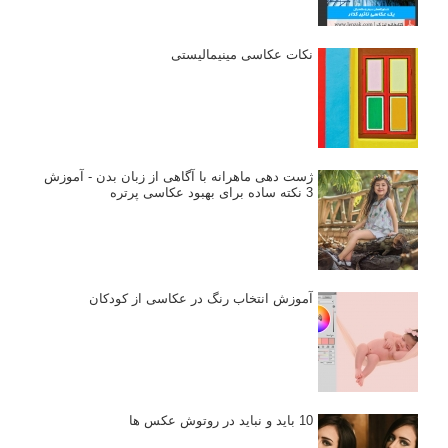
نکات عکاسی مینیمالیستی
ژست دهی ماهرانه با آگاهی از زبان بدن - آموزش
3 نکته ساده برای بهبود عکاسی پرتره
آموزش انتخاب رنگ در عکاسی از کودکان
10 باید و نباید در روتوش عکس ها