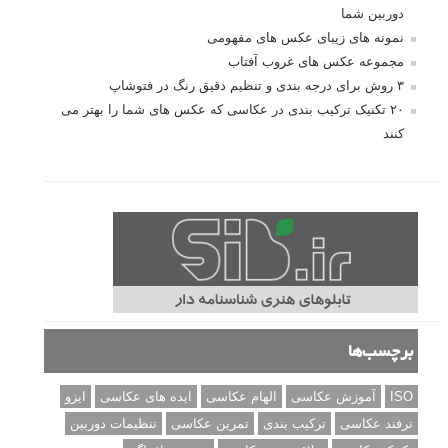
دوربین شما
نمونه های زیبای عکس های مفهومی
مجموعه عکس های غروب آفتاب
۳ روش برای درجه بندی و تنظیم دقیق رنگ در فتوشاپ
۲۰ تکنیک ترکیب بندی در عکاسی که عکس های شما را بهتر می
کنند
برچسب‌ها
ISO
آموزش عکاسی
الهام عکاسی
ایده های عکاسی
ایزو
ترفند عکاسی
ترکیب بندی
تمرین عکاسی
تنظیمات دوربین