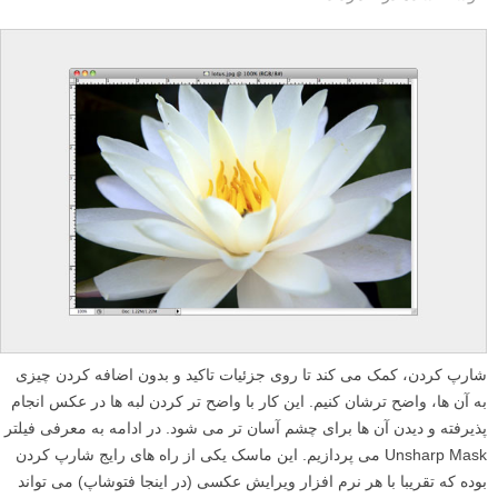
شارپ کردن، کمک می کند تا روی جزئیات تاکید و بدون اضافه کردن چیزی
به آن ها، واضح ترشان کنیم. این کار با واضح تر کردن لبه ها در عکس انجام
پذیرفته و دیدن آن ها برای چشم آسان تر می شود. در ادامه به معرفی فیلتر
Unsharp Mask می پردازیم. این ماسک یکی از راه های رایج شارپ کردن
بوده که تقریبا با هر نرم افزار ویرایش عکسی (در اینجا فتوشاپ) می تواند