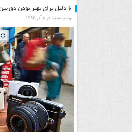
۶ دلیل برای بهتر بودن دوربین های کامپکت یا CSC از دوربین های DSLR
نوشته شده در ۸ آذر ۱۳۹۳