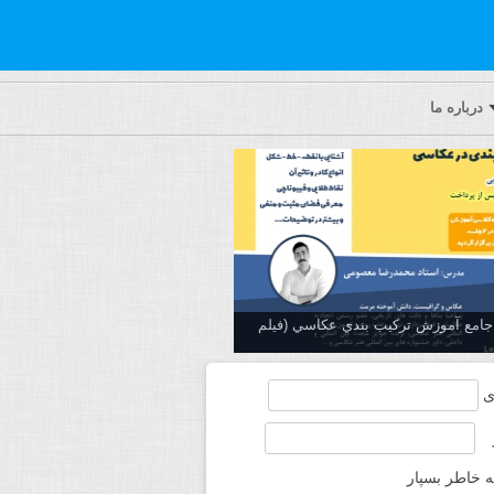
درباره ما
ه جامع آموزش تركيب بندي عكاسي (فیلم
ی
ه خاطر بسپار