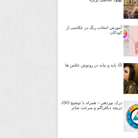
آموزش انتخاب رنگ در عکاسی از
کودکان
10 باید و نباید در روتوش عکس ها
درک نوردهی – همراه با توضیح ISO،
دریچه دیافراگم و سرعت شاتر