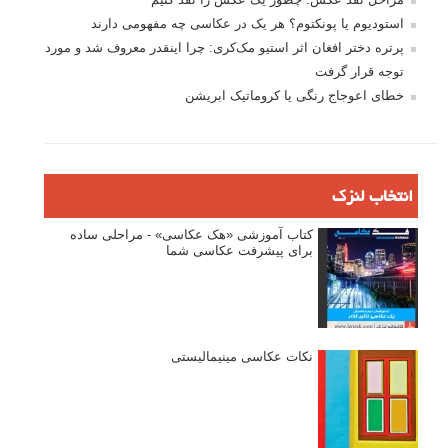
پروژه های عکاسی
مصاحبه با عکاسان
مسابقه عکاسی
فروش عکس
عکس‌کاوی
نگاه عکاس
تازه ترین مطالب
دیپتیک و جاکستا‌پوزیشن در عکاسی
۶۰ نمونه عکس سبک ماکسیمالیسم
وبینار دوره جامع آموزش ترکیب بندی عکاسی (فیلم ضبط شده)
ماکسیمالیسم در عکاسی
نقطه عطف در عکاسی
اندازه و تناسب در عکاسی
مراحل نقد عکس: چطور یک عکس را نقد کنیم
استودیوم یا پونکتوم؟ هر یک در عکاسی چه مفهومی دارند