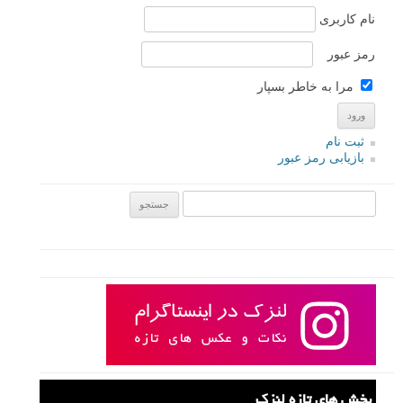
چند روز پیش وقتی در اینستاگرام در حال گشت و گذار بودم، با عکاس جوان
ایرانی علیرضا خطیبی و کار هایش آشنا شدم. تصمیم گرفتم بیشتر با ایشان
صحبت کنم و تعدادی از عکس های این هنرمند را در لنزک منتشر کنم. در
ادامه این مطلب لنزک نگاهی بر بیوگرافی علیرضا خطیبی و عکس هایی از
ایشان خواهیم داشت.
ادامه مطلب
نام کاربری