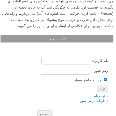
می دهیم تا چگونه در هر محیطی بتوانید از آب عکس های فوق العاده ای
بگیرید. در قسمت اول نگاهی به چگونگی ثبت آب به حالت لحظه ای
(Freeze – ثابت کردن حرکت – ثبت قطره های آب) می پردازیم و راه هایی
برای نشان دادن قدرت و جزئیات موج پیشنهاد می کنیم و بعد تنظیمات
مناسب دوربین برای عکاسی از آبشار و آبهای شناور را می گوییم.
ادامه مطلب
نام کاربری
رمز عبور
مرا به خاطر بسپار
ثبت نام
بازیابی رمز عبور
جستجو یرای: