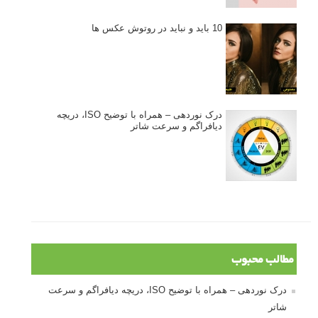
10 باید و نباید در روتوش عکس ها
درک نوردهی – همراه با توضیح ISO، دریچه
دیافراگم و سرعت شاتر
مطالب محبوب
درک نوردهی – همراه با توضیح ISO، دریچه دیافراگم و سرعت
شاتر