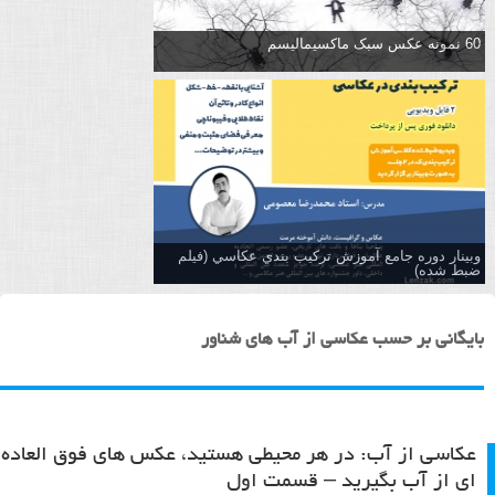
60 نمونه عکس سبک ماکسیمالیسم
وبینار دوره جامع آموزش تركيب بندي عكاسي (فیلم
ضبط شده)
بایگانی بر حسب عکاسی از آب های شناور
عکاسی از آب: در هر محیطی هستید، عکس های فوق العاده
ای از آب بگیرید – قسمت اول