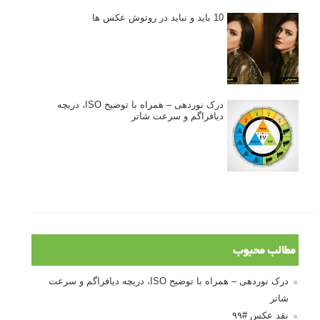
10 باید و نباید در روتوش عکس ها
درک نوردهی – همراه با توضیح ISO، دریچه
دیافراگم و سرعت شاتر
مطالب محبوب
درک نوردهی – همراه با توضیح ISO، دریچه دیافراگم و سرعت
شاتر
نقد عکس #۹۹