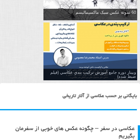
60 نمونه عکس سبک ماکسیمالیسم
وبینار دوره جامع آموزش تركيب بندي عكاسي (فیلم
ضبط شده)
بایگانی بر حسب عکاسی از آثار تاریخی
عکاسی در سفر – چگونه عکس های خوبی از سفرمان
بگیریم