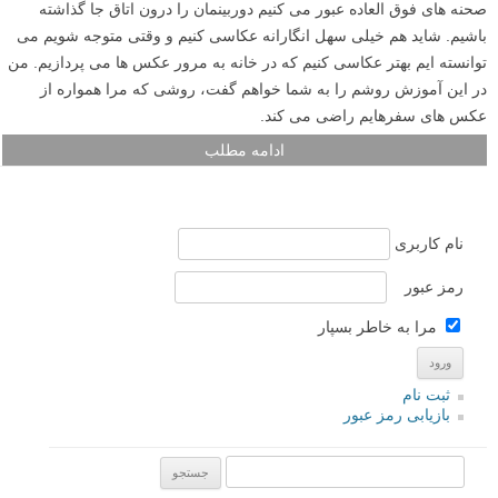
صحنه های فوق العاده عبور می کنیم دوربینمان را درون اتاق جا گذاشته
باشیم. شاید هم خیلی سهل انگارانه عکاسی کنیم و وقتی متوجه شویم می
توانسته ایم بهتر عکاسی کنیم که در خانه به مرور عکس ها می پردازیم. من
در این آموزش روشم را به شما خواهم گفت، روشی که مرا همواره از
عکس های سفرهایم راضی می کند.
ادامه مطلب
نام کاربری
رمز عبور
مرا به خاطر بسپار
ثبت نام
بازیابی رمز عبور
جستجو یرای: