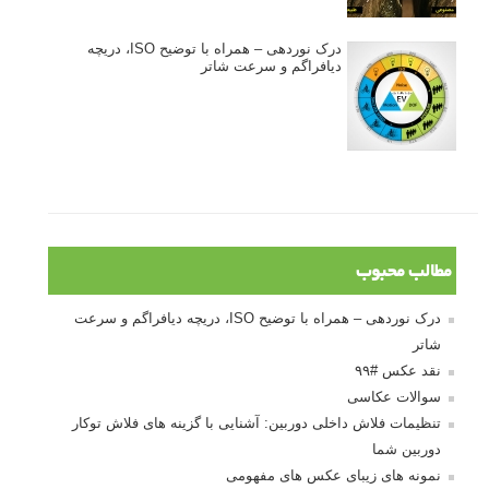
درک نوردهی – همراه با توضیح ISO، دریچه
دیافراگم و سرعت شاتر
مطالب محبوب
درک نوردهی – همراه با توضیح ISO، دریچه دیافراگم و سرعت
شاتر
نقد عکس #۹۹
سوالات عکاسی
تنظیمات فلاش داخلی دوربین: آشنایی با گزینه های فلاش توکار
دوربین شما
نمونه های زیبای عکس های مفهومی