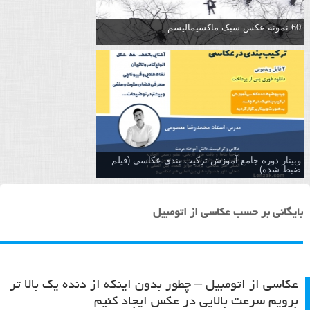
60 نمونه عکس سبک ماکسیمالیسم
وبینار دوره جامع آموزش تركيب بندي عكاسي (فیلم
ضبط شده)
بایگانی بر حسب عکاسی از اتومبیل
عکاسی از اتومبیل – چطور بدون اینکه از دنده یک بالا تر
برویم سرعت بالایی در عکس ایجاد کنیم