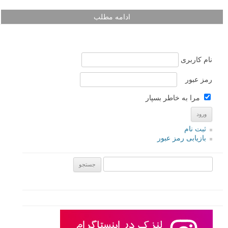
ادامه مطلب
نام کاربری
رمز عبور
مرا به خاطر بسپار
ثبت نام
بازیابی رمز عبور
جستجو یرای: