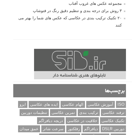
مجموعه عکس های غروب آفتاب
۳ روش برای درجه بندی و تنظیم دقیق رنگ در فتوشاپ
۲۰ تکنیک ترکیب بندی در عکاسی که عکس های شما را بهتر می
کنند
برچسب‌ها
ISO
آموزش عکاسی
الهام عکاسی
ایده های عکاسی
ایزو
ترفند عکاسی
ترکیب بندی
تمرین عکاسی
تنظیمات دوربین
تکنیک عکاسی
خلاقیت در عکاسی
دریچه دیافراگم
دوربین DSLR
دیافراگم
رفلکتور
سرعت شاتر
عمق میدان