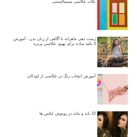
نکات عکاسی مینیمالیستی
ژست دهی ماهرانه با آگاهی از زبان بدن - آموزش
3 نکته ساده برای بهبود عکاسی پرتره
آموزش انتخاب رنگ در عکاسی از کودکان
10 باید و نباید در روتوش عکس ها