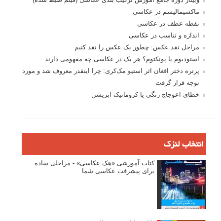
ماکسیمالیسم در عکاسی
نقطه عطف در عکاسی
اندازه و تناسب در عکاسی
مراحل نقد عکس: چطور یک عکس را نقد کنیم
استودیوم یا پونکتوم؟ هر یک در عکاسی چه مفهومی دارند
پرتره دختر افغان اثر استیو مک‌کری: چرا اینقدر معروف شد و مورد
توجه قرار گرفت
خطای اعوجاج رنگی یا کروماتیک ابریشن
انتخاب لنزک
کتاب آموزشی «هک عکاسی» - مراحلی ساده
برای پیشرفت عکاسی شما