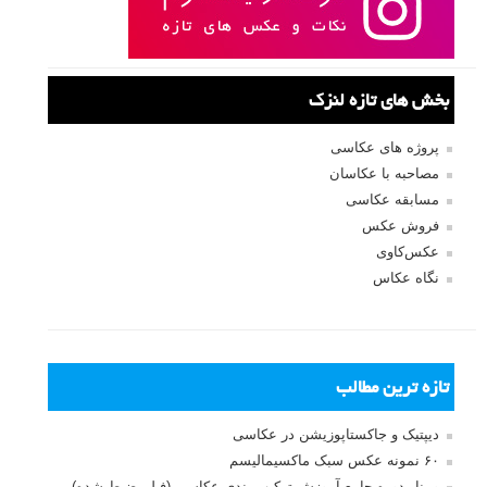
بخش های تازه لنزک
پروژه های عکاسی
مصاحبه با عکاسان
مسابقه عکاسی
فروش عکس
عکس‌کاوی
نگاه عکاس
تازه ترین مطالب
دیپتیک و جاکستا‌پوزیشن در عکاسی
۶۰ نمونه عکس سبک ماکسیمالیسم
وبینار دوره جامع آموزش ترکیب بندی عکاسی (فیلم ضبط شده)