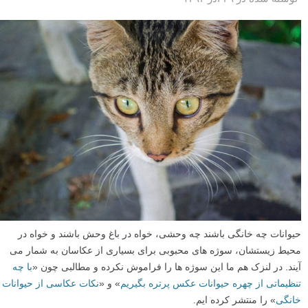
حیوانات چه خانگی باشند چه وحشی، خواه در باغ وحش باشند و خواه در
محیط زیستشان، سوژه های محبوبی برای بسیاری از عکاسان به شمار می
آیند. در لنزک هم ما این سوژه ها را فراموش نکرده و مطالبی چون «
با چه
تنظیماتی از چهره حیوانات عکس پرتره بگیریم
» و «
نکات عکاسی از حیوانات
خانگی
» را منتشر کرده ایم.