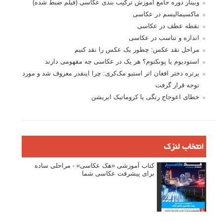
وبینار دوره جامع آموزش ترکیب بندی عکاسی (فیلم ضبط شده)
ماکسیمالیسم در عکاسی
نقطه عطف در عکاسی
اندازه و تناسب در عکاسی
مراحل نقد عکس: چطور یک عکس را نقد کنیم
استودیوم یا پونکتوم؟ هر یک در عکاسی چه مفهومی دارند
پرتره دختر افغان اثر استیو مک‌کری: چرا اینقدر معروف شد و مورد
توجه قرار گرفت
خطای اعوجاج رنگی یا کروماتیک ابریشن
انتخاب لنزک
کتاب آموزشی «هک عکاسی» - مراحلی ساده
برای پیشرفت عکاسی شما