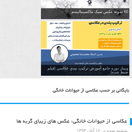
60 نمونه عکس سبک ماکسیمالیسم
وبینار دوره جامع آموزش تركيب بندي عكاسي (فیلم
ضبط شده)
بایگانی بر حسب عکاسی از حیوانات خانگی
عکاسی از حیوانات خانگی: عکس های زیبای گربه ها
نوشته شده در ۱۶ آبان ۱۳۹۳