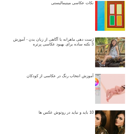
نکات عکاسی مینیمالیستی
ژست دهی ماهرانه با آگاهی از زبان بدن - آموزش
3 نکته ساده برای بهبود عکاسی پرتره
آموزش انتخاب رنگ در عکاسی از کودکان
10 باید و نباید در روتوش عکس ها