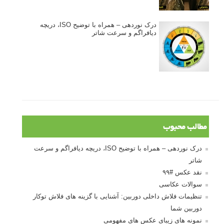
درک نوردهی – همراه با توضیح ISO، دریچه
دیافراگم و سرعت شاتر
مطالب محبوب
درک نوردهی – همراه با توضیح ISO، دریچه دیافراگم و سرعت
شاتر
نقد عکس #۹۹
سوالات عکاسی
تنظیمات فلاش داخلی دوربین: آشنایی با گزینه های فلاش توکار
دوربین شما
نمونه های زیبای عکس های مفهومی