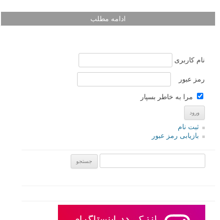
ادامه مطلب
نام کاربری
رمز عبور
مرا به خاطر بسپار
ثبت نام
بازیابی رمز عبور
جستجو یرای: