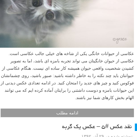
عکاسی از حیوانات خانگی یکی از شاخه های خیلی جالب عکاسی است.
عکاسی از حیوان خانگیتان می تواند تجربه بامزه ای باشد، اما به تصویر
کشیدن شخصیت واقعی حیوان همیشه کار ساده ای نیست. هنگام عکاسی از
حیوانتان باید چند نکته را به خاطر داشته باشید: صبور باشید، روی چشمانشان
فوکوس کنید و چیز های جدید را امتحان کنید. در ادامه تعدادی عکس دیدنی از
این حیوانات بامزه و دوست داشتنی را برایتان آماده کرده ایم که می توانند
الهام بخش کارهای شما نیز باشند.
ادامه مطلب
نقد عکس #۵ – عکس یک گربه
نوشته شده در ۲۹ آذر ۱۳۹۲