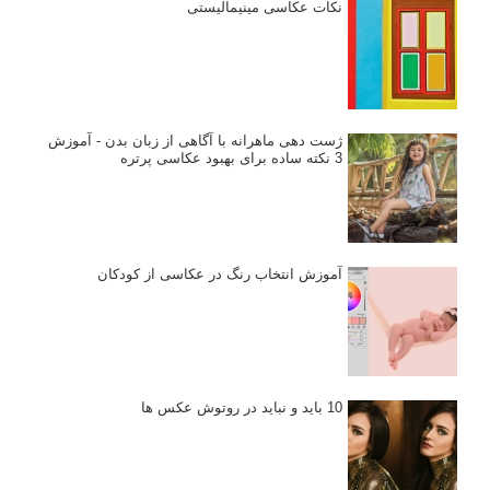
نکات عکاسی مینیمالیستی
ژست دهی ماهرانه با آگاهی از زبان بدن - آموزش
3 نکته ساده برای بهبود عکاسی پرتره
آموزش انتخاب رنگ در عکاسی از کودکان
10 باید و نباید در روتوش عکس ها