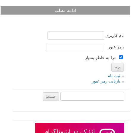
ادامه مطلب
نام کاربری
رمز عبور
مرا به خاطر بسپار
ثبت نام
بازیابی رمز عبور
جستجو یرای: