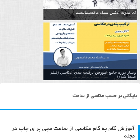
60 نمونه عکس سبک ماکسیمالیسم
وبینار دوره جامع آموزش تركيب بندي عكاسي (فیلم
ضبط شده)
بایگانی بر حسب عکاسی از ساعت
آموزش گام به گام عکاسی از ساعت مچی برای چاپ در
مجله