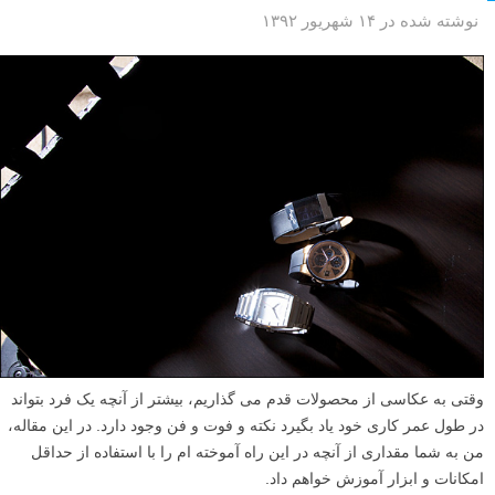
نوشته شده در ۱۴ شهریور ۱۳۹۲
وقتی به عکاسی از محصولات قدم می گذاریم، بیشتر از آنچه یک فرد بتواند
در طول عمر کاری خود یاد بگیرد نکته و فوت و فن وجود دارد. در این مقاله،
من به شما مقداری از آنچه در این راه آموخته ام را با استفاده از حداقل
امکانات و ابزار آموزش خواهم داد.