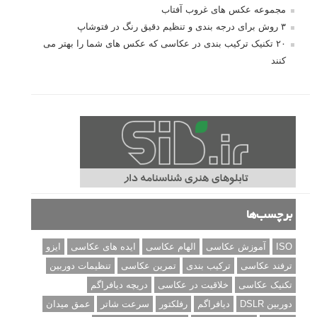
مجموعه عکس های غروب آفتاب
۳ روش برای درجه بندی و تنظیم دقیق رنگ در فتوشاپ
۲۰ تکنیک ترکیب بندی در عکاسی که عکس های شما را بهتر می
کنند
برچسب‌ها
ISO
آموزش عکاسی
الهام عکاسی
ایده های عکاسی
ایزو
ترفند عکاسی
ترکیب بندی
تمرین عکاسی
تنظیمات دوربین
تکنیک عکاسی
خلاقیت در عکاسی
دریچه دیافراگم
دوربین DSLR
دیافراگم
رفلکتور
سرعت شاتر
عمق میدان