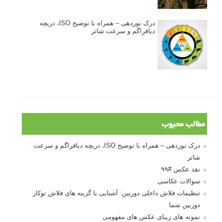
درک نوردهی – همراه با توضیح ISO، دریچه
دیافراگم و سرعت شاتر
مطالب محبوب
درک نوردهی – همراه با توضیح ISO، دریچه دیافراگم و سرعت
شاتر
نقد عکس #۹۹
سوالات عکاسی
تنظیمات فلاش داخلی دوربین: آشنایی با گزینه های فلاش توکار
دوربین شما
نمونه های زیبای عکس های مفهومی