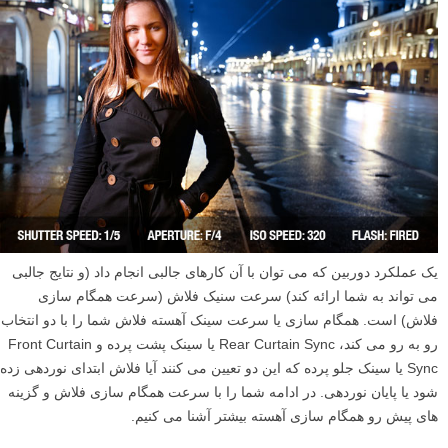
یک عملکرد دوربین که می توان با آن کارهای جالبی انجام داد (و نتایج جالبی
می تواند به شما ارائه کند) سرعت سنیک فلاش (سرعت همگام سازی
فلاش) است. همگام سازی یا سرعت سینک آهسته فلاش شما را با دو انتخاب
رو به رو می کند، Rear Curtain Sync یا سینک پشت پرده و Front Curtain
Sync یا سینک جلو پرده که این دو تعیین می کنند آیا فلاش ابتدای نوردهی زده
شود یا پایان نوردهی. در ادامه شما را با سرعت همگام سازی فلاش و گزینه
های پیش رو همگام سازی آهسته بیشتر آشنا می کنیم.