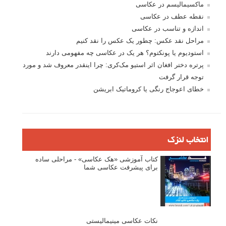
ماکسیمالیسم در عکاسی
نقطه عطف در عکاسی
اندازه و تناسب در عکاسی
مراحل نقد عکس: چطور یک عکس را نقد کنیم
استودیوم یا پونکتوم؟ هر یک در عکاسی چه مفهومی دارند
پرتره دختر افغان اثر استیو مک‌کری: چرا اینقدر معروف شد و مورد
توجه قرار گرفت
خطای اعوجاج رنگی یا کروماتیک ابریشن
انتخاب لنزک
کتاب آموزشی «هک عکاسی» - مراحلی ساده
برای پیشرفت عکاسی شما
نکات عکاسی مینیمالیستی