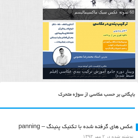
60 نمونه عکس سبک ماکسیمالیسم
وبینار دوره جامع آموزش تركيب بندي عكاسي (فیلم
ضبط شده)
بایگانی بر حسب عکاسی از سوژه متحرک
عکس های گرفته شده با تکنیک پنینگ – panning
نوشته شده در ۲ مهر ۱۳۹۳