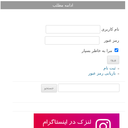
ادامه مطلب
نام کاربری
رمز عبور
مرا به خاطر بسپار
ثبت نام
بازیابی رمز عبور
جستجو یرای: