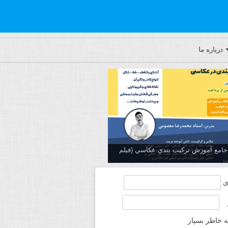
درباره ما
ه جامع آموزش تركيب بندي عكاسي (فیلم
ی
ه خاطر بسپار