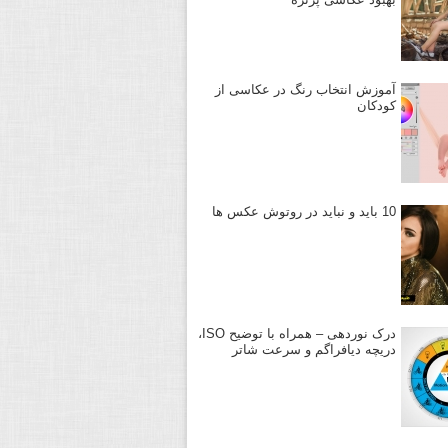
آموزش انتخاب رنگ در عکاسی از
کودکان
10 باید و نباید در روتوش عکس ها
درک نوردهی – همراه با توضیح ISO،
دریچه دیافراگم و سرعت شاتر