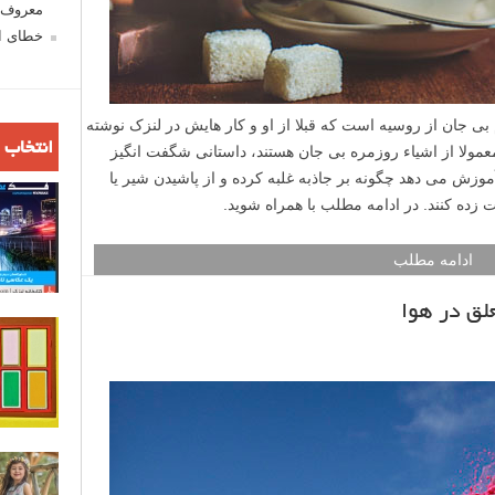
معروف ش
خطای اع
D) یک عکاس اجسام بی جان از روسیه است که قبلا از او و کار هایش در لنزک نوشته
انتخاب 
مولا از اشیاء روزمره بی جان هستند، داستانی شگفت انگیز
آموزش می دهد چگونه بر جاذبه غلبه کرده و از پاشیدن شیر یا
 زده کنند. در ادامه مطلب با همراه شوید.
ادامه مطلب
لق در هوا