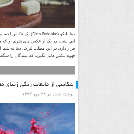
دینا بلنکو (ina Belenko
ایم. پشت هر یک از عکس های هنری او که مع
قرار دارد. در این مطلب لنزک، دینا به شما 
قهوه عکس هایی بگیرید که بییندگان را شگفت
عکاسی از مایعات رنگی زیبای مع
نوشته شده در ۲۸ مهر ۱۳۹۳