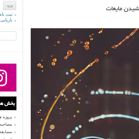
شیدن مایعات
ثبت نام
بازیابی
جستجو یرا
بخش های
پروژه 
مصاحبه 
مسابقه