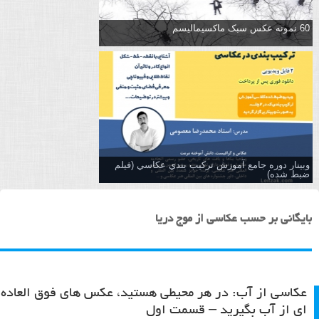
60 نمونه عکس سبک ماکسیمالیسم
وبینار دوره جامع آموزش تركيب بندي عكاسي (فیلم
ضبط شده)
بایگانی بر حسب عکاسی از موج دریا
عکاسی از آب: در هر محیطی هستید، عکس های فوق العاده
ای از آب بگیرید – قسمت اول