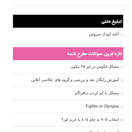
تبلیغ متنی
آتلیه کودک سروش
تازه ترین سوالات مطرح شده
مشکل فکوس در لنز ۳۵ نیکون
آموزش رایگان نقد و بررسی و گروه های عکاسی آنلاین
مشکل با کم کردن دیافراگم
Fujifilm or Olympus
انتخاب ۹۰d به جای ۸۰d یا خرید لنز؟