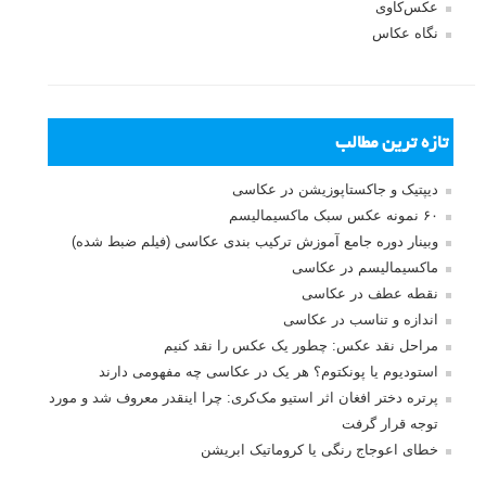
عکس‌کاوی
نگاه عکاس
تازه ترین مطالب
دیپتیک و جاکستا‌پوزیشن در عکاسی
۶۰ نمونه عکس سبک ماکسیمالیسم
وبینار دوره جامع آموزش ترکیب بندی عکاسی (فیلم ضبط شده)
ماکسیمالیسم در عکاسی
نقطه عطف در عکاسی
اندازه و تناسب در عکاسی
مراحل نقد عکس: چطور یک عکس را نقد کنیم
استودیوم یا پونکتوم؟ هر یک در عکاسی چه مفهومی دارند
پرتره دختر افغان اثر استیو مک‌کری: چرا اینقدر معروف شد و مورد
توجه قرار گرفت
خطای اعوجاج رنگی یا کروماتیک ابریشن