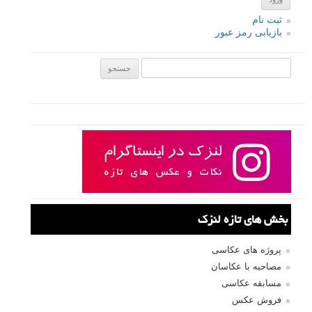
ثبت نام
بازیابی رمز عبور
جستجو یرای:
بخش های تازه لنزک
پروژه های عکاسی
مصاحبه با عکاسان
مسابقه عکاسی
فروش عکس