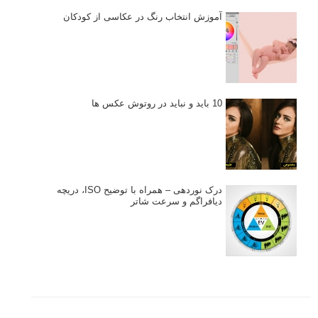
آموزش انتخاب رنگ در عکاسی از کودکان
10 باید و نباید در روتوش عکس ها
درک نوردهی – همراه با توضیح ISO، دریچه
دیافراگم و سرعت شاتر