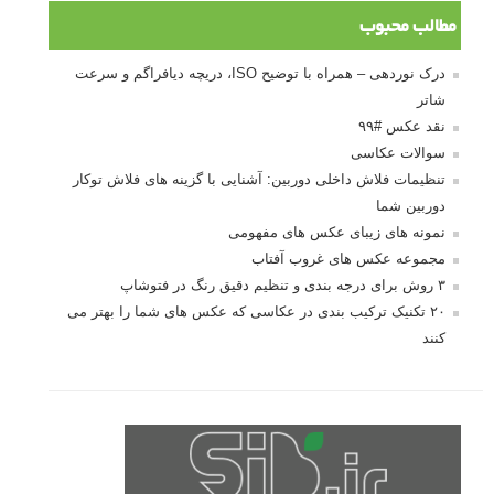
مطالب محبوب
درک نوردهی – همراه با توضیح ISO، دریچه دیافراگم و سرعت
شاتر
نقد عکس #۹۹
سوالات عکاسی
تنظیمات فلاش داخلی دوربین: آشنایی با گزینه های فلاش توکار
دوربین شما
نمونه های زیبای عکس های مفهومی
مجموعه عکس های غروب آفتاب
۳ روش برای درجه بندی و تنظیم دقیق رنگ در فتوشاپ
۲۰ تکنیک ترکیب بندی در عکاسی که عکس های شما را بهتر می
کنند