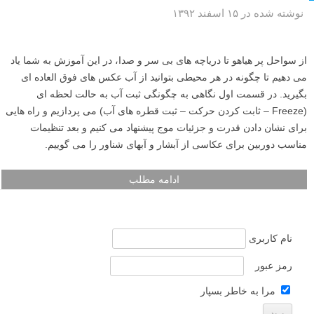
نوشته شده در ۱۵ اسفند ۱۳۹۲
از سواحل پر هیاهو تا دریاچه های بی سر و صدا، در این آموزش به شما یاد
می دهیم تا چگونه در هر محیطی بتوانید از آب عکس های فوق العاده ای
بگیرید. در قسمت اول نگاهی به چگونگی ثبت آب به حالت لحظه ای
(Freeze – ثابت کردن حرکت – ثبت قطره های آب) می پردازیم و راه هایی
برای نشان دادن قدرت و جزئیات موج پیشنهاد می کنیم و بعد تنظیمات
مناسب دوربین برای عکاسی از آبشار و آبهای شناور را می گوییم.
ادامه مطلب
نام کاربری
رمز عبور
مرا به خاطر بسپار