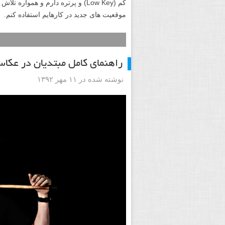
کم (Low Key) و پرتره دارم و همو
موقعیت های جدید در کارهایم استفاده کنم.
راهنمای کامل مبتدیان در عکاسی با نو
نوشته شده در ۱۱ مهر ۱۳۹۲