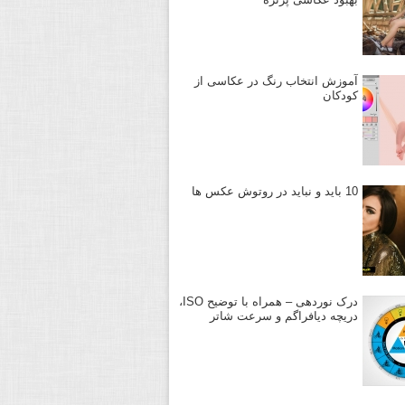
آموزش انتخاب رنگ در عکاسی از
کودکان
10 باید و نباید در روتوش عکس ها
درک نوردهی – همراه با توضیح ISO،
دریچه دیافراگم و سرعت شاتر