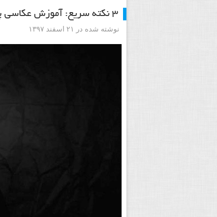
۳ نکته سریع: آموزش عکاسی پرتره احساسی کم نور با نور طبیعی
نوشته شده در ۲۱ اسفند ۱۳۹۷