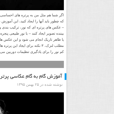
که چطور باید آنها را ایجاد کنید، این آم
– عکس های پرتره ای که نور، ترکیب بندی و 
بیننده تصویر ایجاد کنند – با نور طبیعی پنج
مطلب لنزک، ۳ نکته برای ایجاد ا
کم نور را برای یادگیری تنظیمات دوربین می آ
آموزش گام به گام عکاسی پرتره کم نو
نوشته شده در ۲۵ بهمن ۱۳۹۵