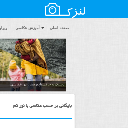
صفحه اصلی
آموزش عکاسی
ویرا
دیپتیک و جاکستا‌پوزیشن در عکاسی
بایگانی بر حسب عکاسی با نور کم