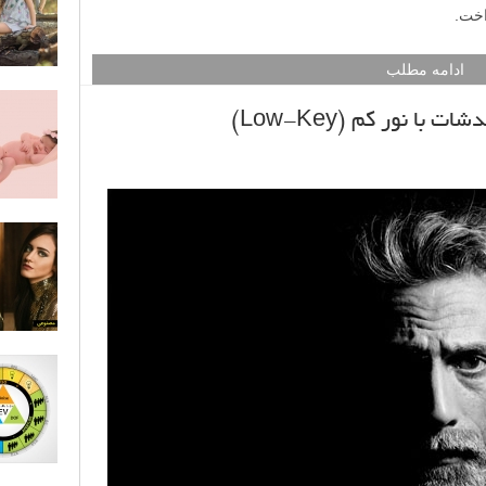
اخت.
ادامه مطلب
 نور کم (Low-Key)