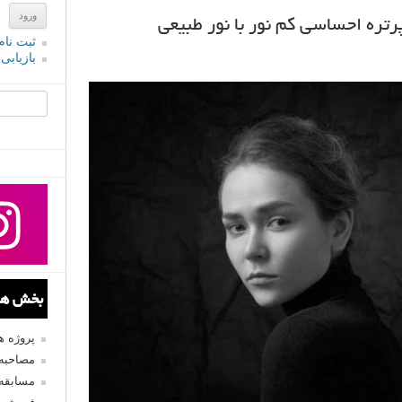
ثبت نام
بازیابی
جستجو یرا
بخش های
پروژه 
مصاحبه 
مسابقه