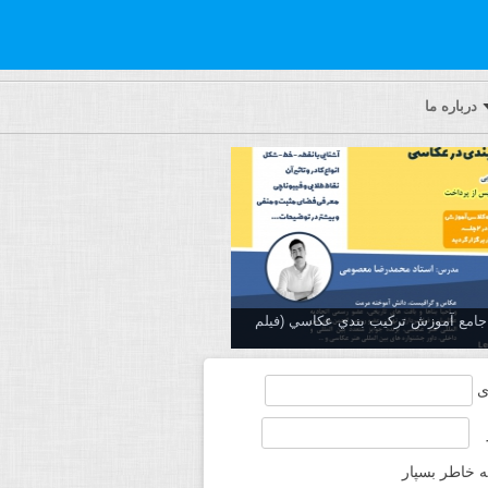
درباره ما
ه جامع آموزش تركيب بندي عكاسي (فیلم
ی
ه خاطر بسپار