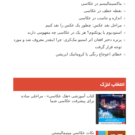
ماکسیمالیسم در عکاسی
نقطه عطف در عکاسی
اندازه و تناسب در عکاسی
مراحل نقد عکس: چطور یک عکس را نقد کنیم
استودیوم یا پونکتوم؟ هر یک در عکاسی چه مفهومی دارند
پرتره دختر افغان اثر استیو مک‌کری: چرا اینقدر معروف شد و مورد
توجه قرار گرفت
خطای اعوجاج رنگی یا کروماتیک ابریشن
انتخاب لنزک
کتاب آموزشی «هک عکاسی» - مراحلی ساده
برای پیشرفت عکاسی شما
نکات عکاسی مینیمالیستی