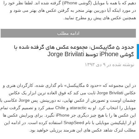
دهیم که با همه با موبایل (گوشی iPhone) گرفته شده اند. لطفا نظر خود را
در مورد اینکه آیا دوربین بهتر منجر به گرفتن عکس های بهتر می شود و
همچنین عکس های پیش رو مطرح نمایید.
ادامه مطلب
حدود ۵ مگاپیکسل: مجموعه عکس های گرفته شده با
گوشی iPhone توسط Jorge Brivilati
نوشته شده در ۹ دی ۱۳۹۳
در این مجموعه که «حدود ۵ مگاپیکسل» نام گذاری شده، کارگردان هنری و
عکاس Jorge Brivilati ثابت می کند که فوق العاده ترین ابزار یک عکاس
چشمان اوست و تصورش از عکس نهایی، نه دوربینش. پس Jorge عکاسی با
موبایل را انتخاب کرد. او به ataractic و Chile سفر کرد و تصمیم گرفت تمام
این عکس ها را با هیچ چیز دیگری جز iPhone نگیرد. برای ویرایش عکس ها
او از اپلیکیشن موبایلی با نام SnapSeed استفاده کرده است. در ادامه این
مطلب لنزک شاهد عکس های این هنرمند برزیلی خواهید بود.