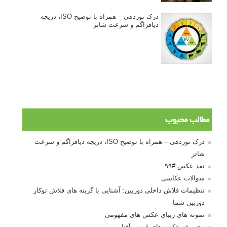
درک نوردهی – همراه با توضیح ISO، دریچه
دیافراگم و سرعت شاتر
مطالب محبوب
درک نوردهی – همراه با توضیح ISO، دریچه دیافراگم و سرعت
شاتر
نقد عکس #۹۹
سوالات عکاسی
تنظیمات فلاش داخلی دوربین: آشنایی با گزینه های فلاش توکار
دوربین شما
نمونه های زیبای عکس های مفهومی
مجموعه عکس های غروب آفتاب