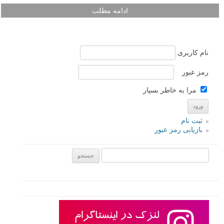
ادامه مطلب
نام کاربری
رمز عبور
مرا به خاطر بسپار
ثبت نام
بازیابی رمز عبور
جستجو یرای: