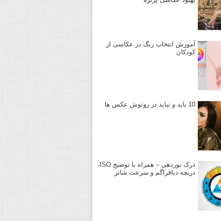
آموزش انتخاب رنگ در عکاسی از
کودکان
10 باید و نباید در روتوش عکس ها
درک نوردهی – همراه با توضیح ISO،
دریچه دیافراگم و سرعت شاتر