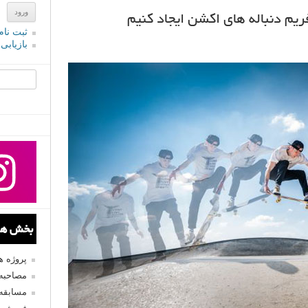
یم دنباله های اکشن ایجاد کنیم
ثبت نام
بازیابی
جستجو یرا
بخش های
پروژه 
مصاحبه 
مسابقه