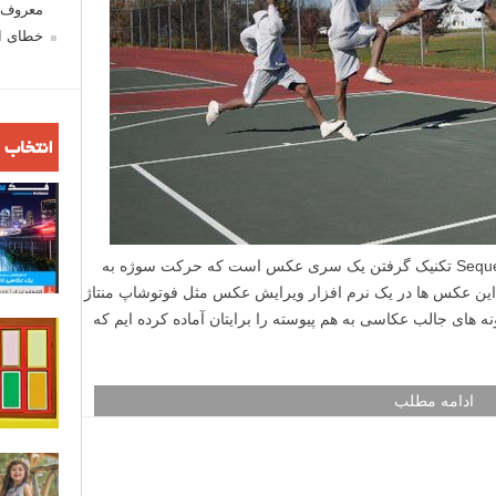
معروف ش
خطای اع
انتخاب 
عکاسی به هم پیوسته یا Sequence photography تکنیک گرفتن یک سری عکس است که حرکت سوژه به
 این عکس ها در یک نرم افزار ویرایش عکس مثل فوتوشاپ منتاژ
نه های جالب عکاسی به هم پیوسته را برایتان آماده کرده ایم که
ادامه مطلب