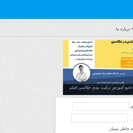
درباره ما
ه جامع آموزش تركيب بندي عكاسي (فیلم
ی
ه خاطر بسپار