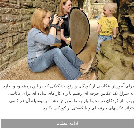
خوب ارزشش را دارد؟ البته؛ فقط باید آماده یادگیری چند حقیقت غیر قابل
انتظار برای حرفه ای شدن شوید، حقیقت هایی که در ادامه به آنها اشاره
کرده ایم.
ادامه مطلب
عکاس حرفه ای به کمک ما می آید تا از کودکان بدون
سختی عکس بگیریم – قسمت اول
نوشته شده در ۱۰ آذر ۱۳۹۲