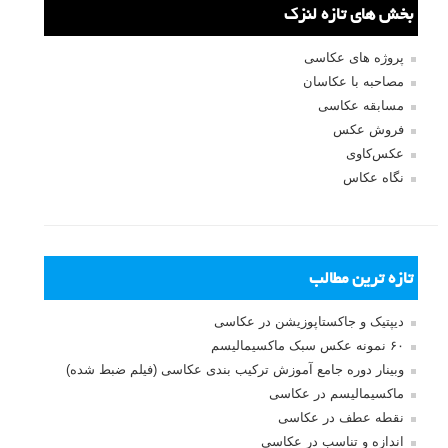
ثبت نام
بازیابی رمز عبور
جستجو یرای:
بخش های تازه لنزک
پروژه های عکاسی
مصاحبه با عکاسان
مسابقه عکاسی
فروش عکس
عکس‌کاوی