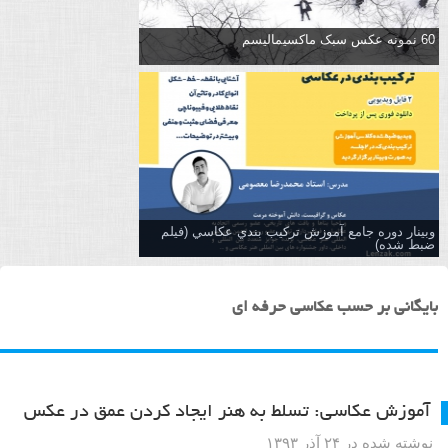
60 نمونه عکس سبک ماکسیمالیسم
وبینار دوره جامع آموزش تركيب بندي عكاسي (فیلم
ضبط شده)
بایگانی بر حسب عکاسی حرفه ای
آموزش عکاسی: تسلط به هنر ایجاد کردن عمق در عکس
نوشته شده در ۲۴ آذر ۱۳۹۳