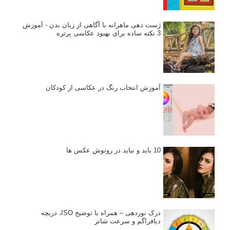
انتخاب لنزک
کتاب آموزشی «هک عکاسی» - مراحلی ساده
برای پیشرفت عکاسی شما
نکات عکاسی مینیمالیستی
ژست دهی ماهرانه با آگاهی از زبان بدن - آموزش
3 نکته ساده برای بهبود عکاسی پرتره
آموزش انتخاب رنگ در عکاسی از کودکان