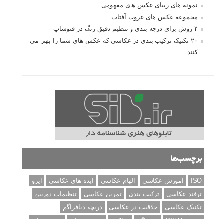
نمونه های زیبای عکس های مفهومی
مجموعه عکس های غروب آفتاب
۳ روش برای درجه بندی و تنظیم دقیق رنگ در فتوشاپ
۲۰ تکنیک ترکیب بندی در عکاسی که عکس های شما را بهتر می
کنند
برچسب‌ها
ISO
آموزش عکاسی
الهام عکاسی
ایده های عکاسی
ایزو
ترفند عکاسی
ترکیب بندی
تمرین عکاسی
تنظیمات دوربین
تکنیک عکاسی
خلاقیت در عکاسی
دریچه دیافراگم