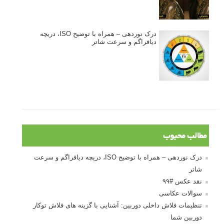
درک نوردهی – همراه با توضیح ISO، دریچه
دیافراگم و سرعت شاتر
مطالب محبوب
درک نوردهی – همراه با توضیح ISO، دریچه دیافراگم و سرعت
شاتر
نقد عکس #۹۹
سوالات عکاسی
تنظیمات فلاش داخلی دوربین: آشنایی با گزینه های فلاش توکار
دوربین شما