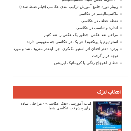
وبینار دوره جامع آموزش ترکیب بندی عکاسی (فیلم ضبط شده)
ماکسیمالیسم در عکاسی
نقطه عطف در عکاسی
اندازه و تناسب در عکاسی
مراحل نقد عکس: چطور یک عکس را نقد کنیم
استودیوم یا پونکتوم؟ هر یک در عکاسی چه مفهومی دارند
پرتره دختر افغان اثر استیو مک‌کری: چرا اینقدر معروف شد و مورد
توجه قرار گرفت
خطای اعوجاج رنگی یا کروماتیک ابریشن
انتخاب لنزک
کتاب آموزشی «هک عکاسی» - مراحلی ساده
برای پیشرفت عکاسی شما