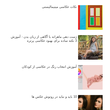
نکات عکاسی مینیمالیستی
ژست دهی ماهرانه با آگاهی از زبان بدن - آموزش
3 نکته ساده برای بهبود عکاسی پرتره
آموزش انتخاب رنگ در عکاسی از کودکان
10 باید و نباید در روتوش عکس ها