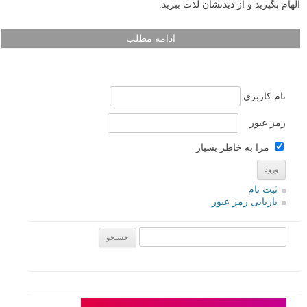
الهام بگیرید و از دیدنشان لذت ببرید.
ادامه مطلب
نام کاربری
رمز عبور
مرا به خاطر بسپار
ثبت نام
بازیابی رمز عبور
جستجو یرای: