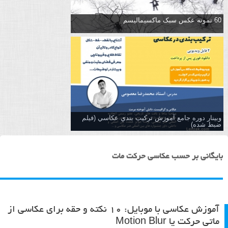
60 نمونه عکس سبک ماکسیمالیسم
وبینار دوره جامع آموزش تركيب بندي عكاسي (فیلم
ضبط شده)
بایگانی بر حسب عکاسی حرکت مات
آموزش عکاسی با موبایل: ۱۰ نکته و حقه برای عکاسی از
ماتی حرکت یا Motion Blur