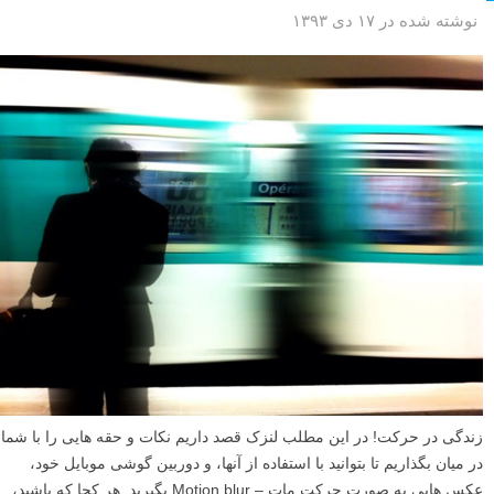
نوشته شده در ۱۷ دی ۱۳۹۳
زندگی در حرکت! در این مطلب لنزک قصد داریم نکات و حقه هایی را با شما
در میان بگذاریم تا بتوانید با استفاده از آنها، و دوربین گوشی موبایل خود،
عکس هایی به صورت حرکت مات – Motion blur بگیرید. هر کجا که باشید،