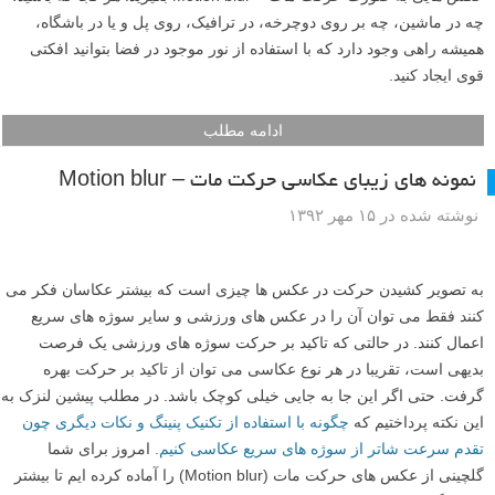
چه در ماشین، چه بر روی دوچرخه، در ترافیک، روی پل و یا در باشگاه،
همیشه راهی وجود دارد که با استفاده از نور موجود در فضا بتوانید افکتی
قوی ایجاد کنید.
ادامه مطلب
نمونه های زیبای عکاسی حرکت مات – Motion blur
نوشته شده در ۱۵ مهر ۱۳۹۲
به تصویر کشیدن حرکت در عکس ها چیزی است که بیشتر عکاسان فکر می
کنند فقط می توان آن را در عکس های ورزشی و سایر سوژه های سریع
اعمال کنند. در حالتی که تاکید بر حرکت سوژه های ورزشی یک فرصت
بدیهی است، تقریبا در هر نوع عکاسی می توان از تاکید بر حرکت بهره
گرفت. حتی اگر این جا به جایی خیلی کوچک باشد. در مطلب پیشین لنزک به
این نکته پرداختیم که
چگونه با استفاده از تکنیک پنینگ و نکات دیگری چون
تقدم سرعت شاتر از سوژه های سریع عکاسی کنیم.
امروز برای شما
گلچینی از عکس های حرکت مات (Motion blur) را آماده کرده ایم تا بیشتر