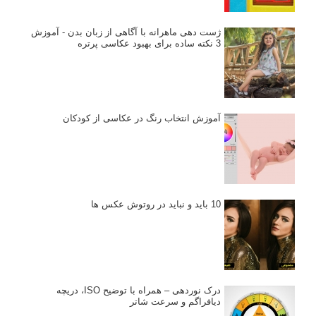
ژست دهی ماهرانه با آگاهی از زبان بدن - آموزش
3 نکته ساده برای بهبود عکاسی پرتره
آموزش انتخاب رنگ در عکاسی از کودکان
10 باید و نباید در روتوش عکس ها
درک نوردهی – همراه با توضیح ISO، دریچه
دیافراگم و سرعت شاتر