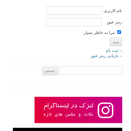
نام کاربری
رمز عبور
مرا به خاطر بسپار
ثبت نام
بازیابی رمز عبور
جستجو یرای: