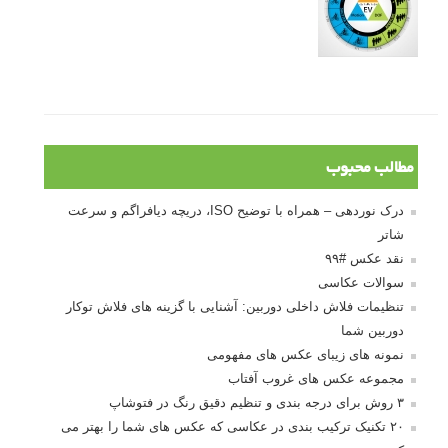
مطالب محبوب
درک نوردهی – همراه با توضیح ISO، دریچه دیافراگم و سرعت
شاتر
نقد عکس #۹۹
سوالات عکاسی
تنظیمات فلاش داخلی دوربین: آشنایی با گزینه های فلاش توکار
دوربین شما
نمونه های زیبای عکس های مفهومی
مجموعه عکس های غروب آفتاب
۳ روش برای درجه بندی و تنظیم دقیق رنگ در فتوشاپ
۲۰ تکنیک ترکیب بندی در عکاسی که عکس های شما را بهتر می