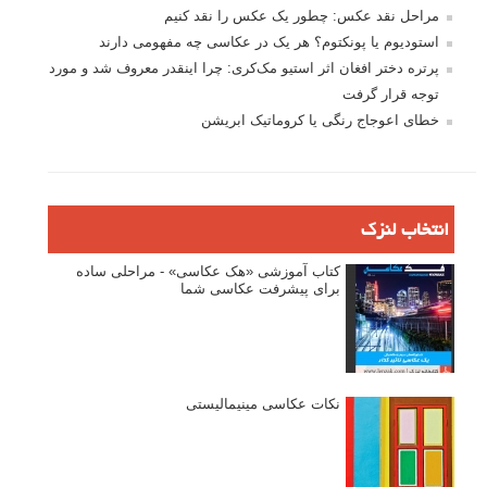
مراحل نقد عکس: چطور یک عکس را نقد کنیم
استودیوم یا پونکتوم؟ هر یک در عکاسی چه مفهومی دارند
پرتره دختر افغان اثر استیو مک‌کری: چرا اینقدر معروف شد و مورد
توجه قرار گرفت
خطای اعوجاج رنگی یا کروماتیک ابریشن
انتخاب لنزک
کتاب آموزشی «هک عکاسی» - مراحلی ساده
برای پیشرفت عکاسی شما
نکات عکاسی مینیمالیستی