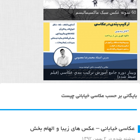
60 نمونه عکس سبک ماکسیمالیسم
وبینار دوره جامع آموزش تركيب بندي عكاسي (فیلم
ضبط شده)
بایگانی بر حسب عکاسی خیابانی چیست
عکاسی خیابانی – عکس های زیبا و الهام بخش
نوشته شده در ۲ بهمن ۱۳۹۲