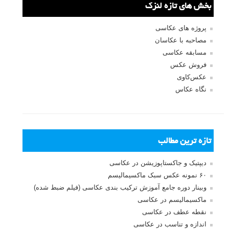
بخش های تازه لنزک
پروژه های عکاسی
مصاحبه با عکاسان
مسابقه عکاسی
فروش عکس
عکس‌کاوی
نگاه عکاس
تازه ترین مطالب
دیپتیک و جاکستا‌پوزیشن در عکاسی
۶۰ نمونه عکس سبک ماکسیمالیسم
وبینار دوره جامع آموزش ترکیب بندی عکاسی (فیلم ضبط شده)
ماکسیمالیسم در عکاسی
نقطه عطف در عکاسی
اندازه و تناسب در عکاسی