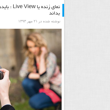
نمای زنده 
بداند
نوشته شده در ۲۱ مهر ۱۳۹۳