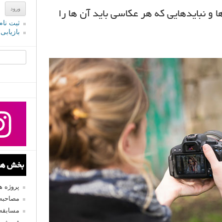
یا Live View : بایدها و نباید‌هایی که هر عکاسی باید آن ها را
ثبت نام
بازیابی
جستجو یرا
بخش های
پروژه 
مصاحبه 
مسابقه