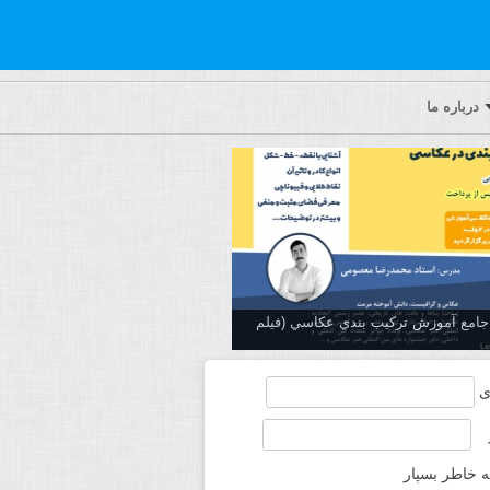
درباره ما
ه جامع آموزش تركيب بندي عكاسي (فیلم
ی
ه خاطر بسپار