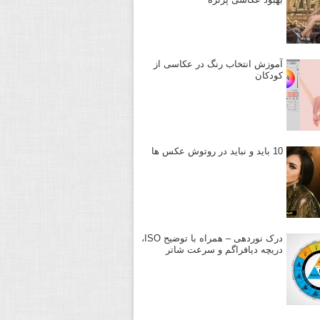
آموزش انتخاب رنگ در عکاسی از
کودکان
10 باید و نباید در روتوش عکس ها
درک نوردهی – همراه با توضیح ISO،
دریچه دیافراگم و سرعت شاتر