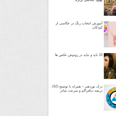
آموزش انتخاب رنگ در عکاسی از
کودکان
10 باید و نباید در روتوش عکس ها
درک نوردهی – همراه با توضیح ISO،
دریچه دیافراگم و سرعت شاتر