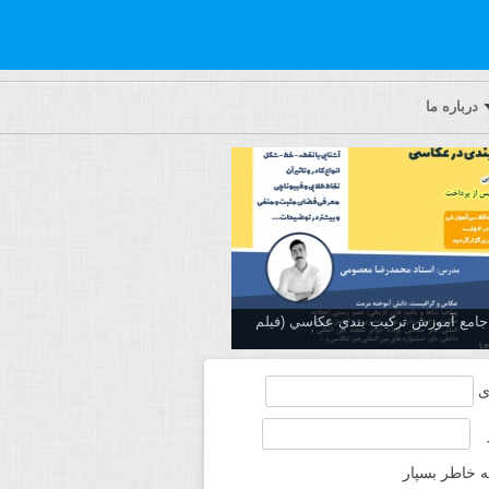
درباره ما
ه جامع آموزش تركيب بندي عكاسي (فیلم
ی
ه خاطر بسپار