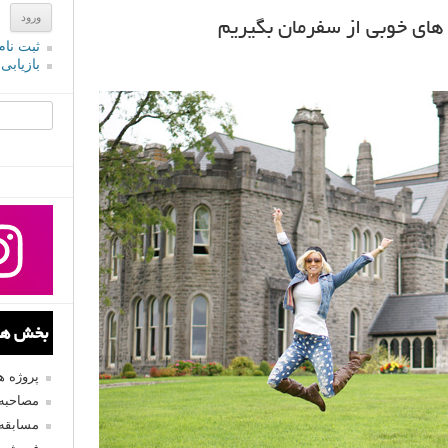
ای خوبی از سفرمان بگیریم
ثبت نام
بازیابی
جستجو یرا
بخش های
پروژه 
مصاحبه 
مسابقه