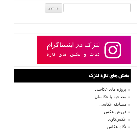
جستجو یرای:
بخش های تازه لنزک
پروژه های عکاسی
مصاحبه با عکاسان
مسابقه عکاسی
فروش عکس
عکس‌کاوی
نگاه عکاس