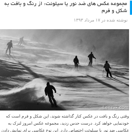
مجموعه عکس های ضد نور یا سیلوئت: از رنگ و بافت به
شکل و فرم
نوشته شده در ۱۷ مرداد ۱۳۹۳
وقتی رنگ و بافت در عکس کنار گذاشته شوند، این شکل و فرم است که
خودنمایی خواهد کرد. درست حدس زدید، مجموعه عکس امروز لنزک به
عکاسی ضد نور یا سیلوئت اختصاص دارد. این نوع عکاسی برای نمایش دادن