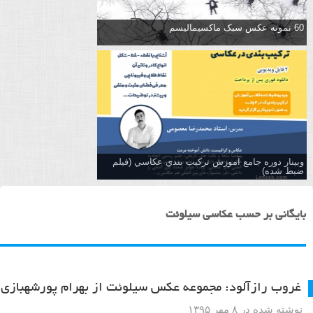
60 نمونه عکس سبک ماکسیمالیسم
وبینار دوره جامع آموزش تركيب بندي عكاسي (فیلم
ضبط شده)
بایگانی بر حسب عکاسی سیلوئت
غروب رازآلود: مجموعه عکس سیلوئت از بهرام پورشهبازی
نوشته شده در ۸ مهر ۱۳۹۵