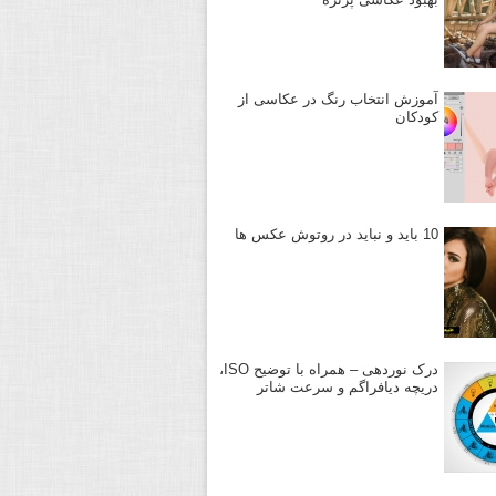
آموزش انتخاب رنگ در عکاسی از
کودکان
10 باید و نباید در روتوش عکس ها
درک نوردهی – همراه با توضیح ISO،
دریچه دیافراگم و سرعت شاتر