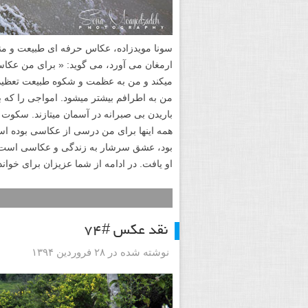
سونا مویدزاده، عکاس حرفه ای طبیعت و منظ
ارمغان می آورد، می گوید: « برای من عکاس
میکند و من به عظمت و شکوه طبیعت تعظیم 
من به اطرافم بیشتر میشود. امواجی را که ب
باریدن بی صبرانه در آسمان میتازند. سکوت
همه اینها برای من درسی از عکاسی بوده است
بود، عشق سرشار به زندگی و عکاسی است، 
او یافت. در ادامه از شما عزیزان برای خوا
نقد عکس #۷۴
نوشته شده در ۲۸ فروردین ۱۳۹۴