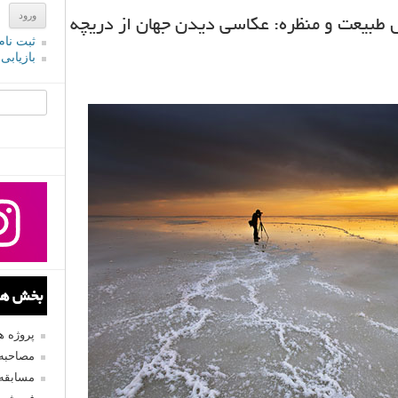
 طبیعت و منظره: عکاسی دیدن جهان از دریچه
ثبت نام
بازیابی
جستجو یرا
بخش های
پروژه 
مصاحبه 
مسابقه