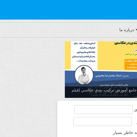
درباره ما
ه جامع آموزش تركيب بندي عكاسي (فیلم
ی
ه خاطر بسپار