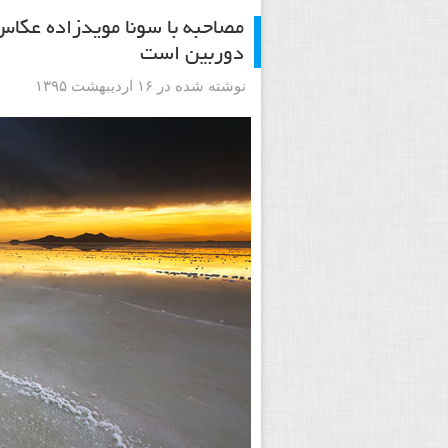
مصاحبه با سونا مویدزاده عکاس
دوربین است
نوشته شده در ۱۶ اردیبهشت ۱۳۹۵