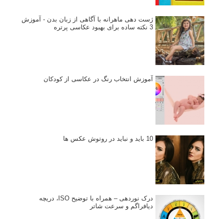
ژست دهی ماهرانه با آگاهی از زبان بدن - آموزش
3 نکته ساده برای بهبود عکاسی پرتره
آموزش انتخاب رنگ در عکاسی از کودکان
10 باید و نباید در روتوش عکس ها
درک نوردهی – همراه با توضیح ISO، دریچه
دیافراگم و سرعت شاتر