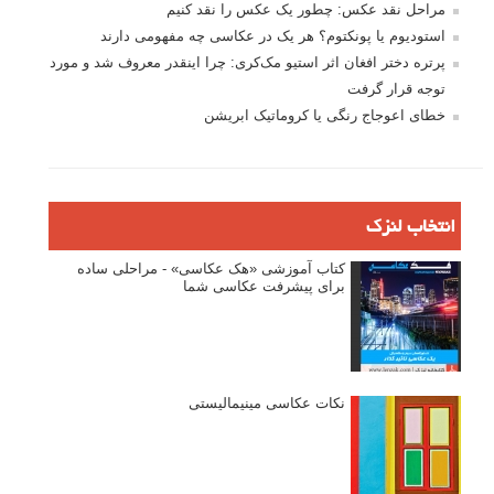
مراحل نقد عکس: چطور یک عکس را نقد کنیم
استودیوم یا پونکتوم؟ هر یک در عکاسی چه مفهومی دارند
پرتره دختر افغان اثر استیو مک‌کری: چرا اینقدر معروف شد و مورد
توجه قرار گرفت
خطای اعوجاج رنگی یا کروماتیک ابریشن
انتخاب لنزک
کتاب آموزشی «هک عکاسی» - مراحلی ساده
برای پیشرفت عکاسی شما
نکات عکاسی مینیمالیستی