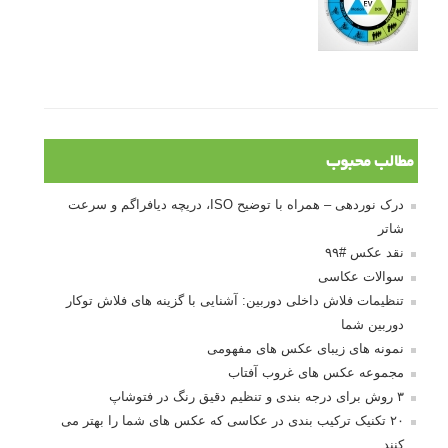
مطالب محبوب
درک نوردهی – همراه با توضیح ISO، دریچه دیافراگم و سرعت
شاتر
نقد عکس #۹۹
سوالات عکاسی
تنظیمات فلاش داخلی دوربین: آشنایی با گزینه های فلاش توکار
دوربین شما
نمونه های زیبای عکس های مفهومی
مجموعه عکس های غروب آفتاب
۳ روش برای درجه بندی و تنظیم دقیق رنگ در فتوشاپ
۲۰ تکنیک ترکیب بندی در عکاسی که عکس های شما را بهتر می
کنند