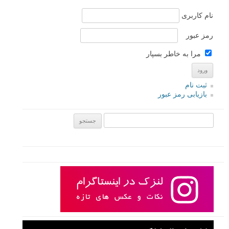
نام کاربری
رمز عبور
مرا به خاطر بسپار
ثبت نام
بازیابی رمز عبور
جستجو یرای: