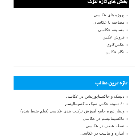
بخش های تازه لنزک
پروژه های عکاسی
مصاحبه با عکاسان
مسابقه عکاسی
فروش عکس
عکس‌کاوی
نگاه عکاس
تازه ترین مطالب
دیپتیک و جاکستا‌پوزیشن در عکاسی
۶۰ نمونه عکس سبک ماکسیمالیسم
وبینار دوره جامع آموزش ترکیب بندی عکاسی (فیلم ضبط شده)
ماکسیمالیسم در عکاسی
نقطه عطف در عکاسی
اندازه و تناسب در عکاسی