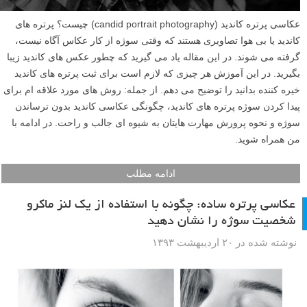
عکاسی پرتره کاندید (candid portrait photography) چیست؟ پرتره های
کاندید یا بی هوا تصاویری هستند که وقتی سوژه از کار عکاس آگاه نیست،
گرفته می شوند. در این مقاله یاد می گیرید که چطور عکس های کاندید زیبا
بگیرید. در این آموزش هر چیزی که لازم است برای ثبت پرتره های کاندید
خیره کننده بدانید را توضیح می دهم. از جمله: روش های مورد علاقه ام برای
پیدا کردن سوژه پرتره های کاندید، چگونگی عکاسی کاندید بدون ترساندن
سوژه و نحوه پرورش مهارت هایتان به شیوه ای جالب و راحت. در ادامه با
من همراه شوید.
ادامه مطلب
عکاسی پرتره ساده: چگونه با استفاده از یک لنز ماکرو
شخصیت سوژه را نشان دهید
نوشته شده در ۲۰ اردیبهشت ۱۳۹۳