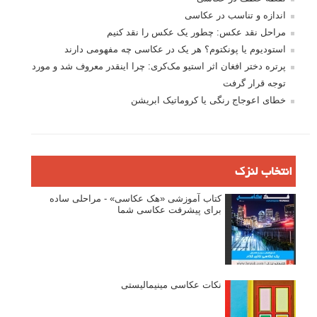
اندازه و تناسب در عکاسی
مراحل نقد عکس: چطور یک عکس را نقد کنیم
استودیوم یا پونکتوم؟ هر یک در عکاسی چه مفهومی دارند
پرتره دختر افغان اثر استیو مک‌کری: چرا اینقدر معروف شد و مورد
توجه قرار گرفت
خطای اعوجاج رنگی یا کروماتیک ابریشن
انتخاب لنزک
کتاب آموزشی «هک عکاسی» - مراحلی ساده
برای پیشرفت عکاسی شما
نکات عکاسی مینیمالیستی