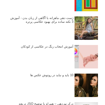
ژست دهی ماهرانه با آگاهی از زبان بدن - آموزش
3 نکته ساده برای بهبود عکاسی پرتره
آموزش انتخاب رنگ در عکاسی از کودکان
10 باید و نباید در روتوش عکس ها
درک نوردهی – همراه با توضیح ISO، دریچه