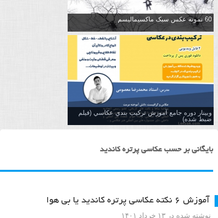
60 نمونه عکس سبک ماکسیمالیسم
وبینار دوره جامع آموزش تركيب بندي عكاسي (فیلم
ضبط شده)
بایگانی بر حسب عکاسی پرتره کاندید
آموزش ۶ نکته عکاسی پرتره کاندید یا بی هوا
نوشته شده در ۱۳ خرداد ۱۴۰۱