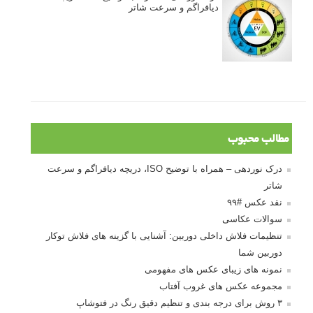
دیافراگم و سرعت شاتر
مطالب محبوب
درک نوردهی – همراه با توضیح ISO، دریچه دیافراگم و سرعت
شاتر
نقد عکس #۹۹
سوالات عکاسی
تنظیمات فلاش داخلی دوربین: آشنایی با گزینه های فلاش توکار
دوربین شما
نمونه های زیبای عکس های مفهومی
مجموعه عکس های غروب آفتاب
۳ روش برای درجه بندی و تنظیم دقیق رنگ در فتوشاپ