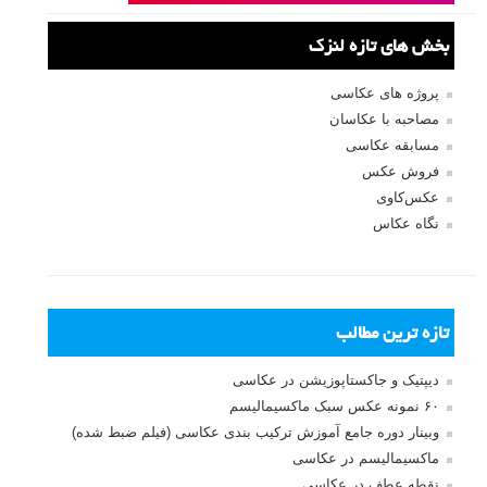
بخش های تازه لنزک
پروژه های عکاسی
مصاحبه با عکاسان
مسابقه عکاسی
فروش عکس
عکس‌کاوی
نگاه عکاس
تازه ترین مطالب
دیپتیک و جاکستا‌پوزیشن در عکاسی
۶۰ نمونه عکس سبک ماکسیمالیسم
وبینار دوره جامع آموزش ترکیب بندی عکاسی (فیلم ضبط شده)
ماکسیمالیسم در عکاسی
نقطه عطف در عکاسی