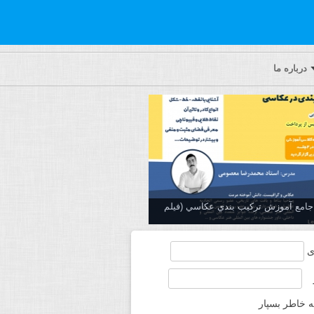
درباره ما
ه جامع آموزش تركيب بندي عكاسي (فیلم
ی
ه خاطر بسپار