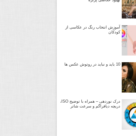
آموزش انتخاب رنگ در عکاسی از
کودکان
10 باید و نباید در روتوش عکس ها
درک نوردهی – همراه با توضیح ISO،
دریچه دیافراگم و سرعت شاتر