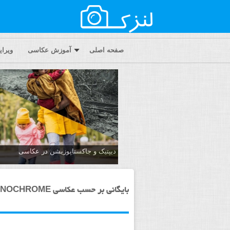
صفحه اصلی
آموزش عکاسی
ویرا
دیپتیک و جاکستا‌پوزیشن در عکاسی
بایگانی بر حسب عکاسی MONOCHROME