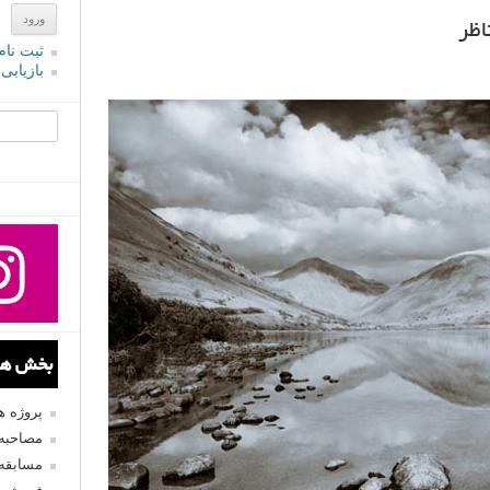
اظر
ثبت نام
بازیابی
جستجو یرا
بخش های
پروژه 
مصاحبه 
مسابقه