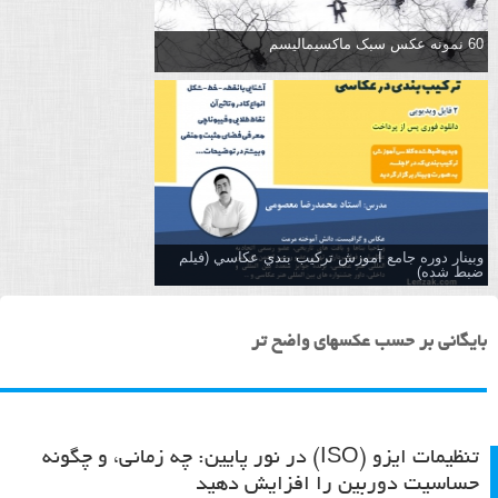
60 نمونه عکس سبک ماکسیمالیسم
وبینار دوره جامع آموزش تركيب بندي عكاسي (فیلم
ضبط شده)
بایگانی بر حسب عکسهای واضح تر
تنظیمات ایزو (ISO) در نور پایین: چه زمانی، و چگونه
حساسیت دوربین را افزایش دهید