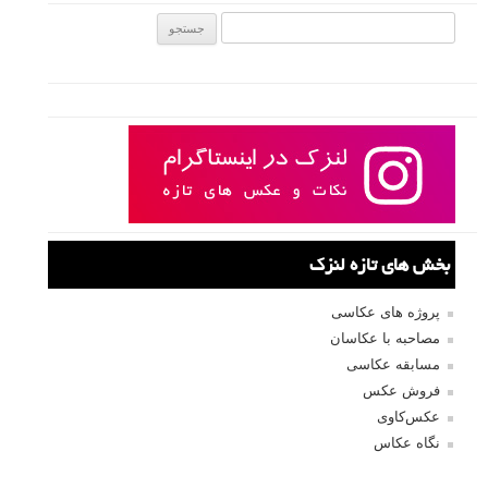
جستجو یرای:
بخش های تازه لنزک
پروژه های عکاسی
مصاحبه با عکاسان
مسابقه عکاسی
فروش عکس
عکس‌کاوی
نگاه عکاس