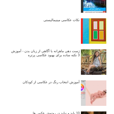
نکات عکاسی مینیمالیستی
ژست دهی ماهرانه با آگاهی از زبان بدن - آموزش
3 نکته ساده برای بهبود عکاسی پرتره
آموزش انتخاب رنگ در عکاسی از کودکان
10 باید و نباید در روتوش عکس ها