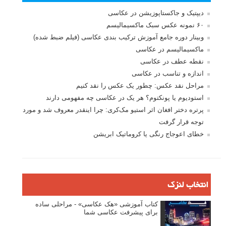
دیپتیک و جاکستا‌پوزیشن در عکاسی
۶۰ نمونه عکس سبک ماکسیمالیسم
وبینار دوره جامع آموزش ترکیب بندی عکاسی (فیلم ضبط شده)
ماکسیمالیسم در عکاسی
نقطه عطف در عکاسی
اندازه و تناسب در عکاسی
مراحل نقد عکس: چطور یک عکس را نقد کنیم
استودیوم یا پونکتوم؟ هر یک در عکاسی چه مفهومی دارند
پرتره دختر افغان اثر استیو مک‌کری: چرا اینقدر معروف شد و مورد
توجه قرار گرفت
خطای اعوجاج رنگی یا کروماتیک ابریشن
انتخاب لنزک
کتاب آموزشی «هک عکاسی» - مراحلی ساده
برای پیشرفت عکاسی شما