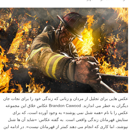
عکس هایی برای تجلیل از مردان و زنانی که زندگی خود را برای نجات جان
دیگران به خطر می اندازند. Brandon Cawood عکاس خلاق این مجموعه
عکس را با نام «همه شنل نمی پوشند» به وجود آورده است، که برای
ستایش قهرمانان زندگی واقعی است. به گفته عکاس: «شاید آن ها شنل
نپوشند، اما کاری که انجام می دهند کمتر از قهرمانان نیست». در ادامه این