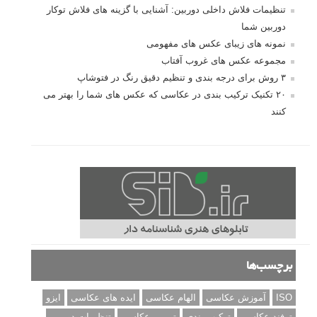
تنظیمات فلاش داخلی دوربین: آشنایی با گزینه های فلاش توکار
دوربین شما
نمونه های زیبای عکس های مفهومی
مجموعه عکس های غروب آفتاب
۳ روش برای درجه بندی و تنظیم دقیق رنگ در فتوشاپ
۲۰ تکنیک ترکیب بندی در عکاسی که عکس های شما را بهتر می
کنند
برچسب‌ها
ISO
آموزش عکاسی
الهام عکاسی
ایده های عکاسی
ایزو
ترفند عکاسی
ترکیب بندی
تمرین عکاسی
تنظیمات دوربین