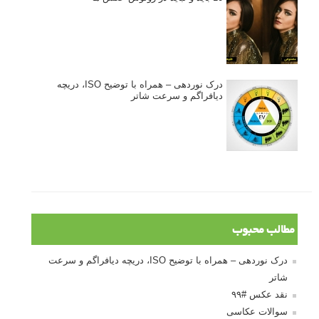
درک نوردهی – همراه با توضیح ISO، دریچه
دیافراگم و سرعت شاتر
مطالب محبوب
درک نوردهی – همراه با توضیح ISO، دریچه دیافراگم و سرعت
شاتر
نقد عکس #۹۹
سوالات عکاسی