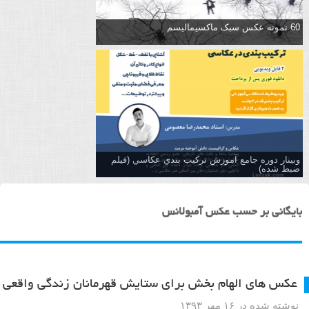
60 نمونه عکس سبک ماکسیمالیسم
وبینار دوره جامع آموزش تركيب بندي عكاسي (فیلم
ضبط شده)
بایگانی بر حسب عکس آمبولانس
عکس های الهام بخش برای ستایش قهرمانان زندگی واقعی
نوشته شده در ۱۶ مهر ۱۳۹۳