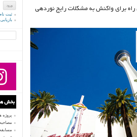
اه برای واکنش به مشکلات رایج نوردهی
ثبت نام
بازیابی
جستجو یرا
بخش های
پروژه 
مصاحبه 
مسابقه