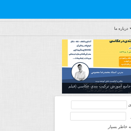
درباره ما
ه جامع آموزش تركيب بندي عكاسي (فیلم
ی
ه خاطر بسپار