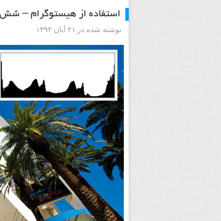
استفاده از هیستوگرام – شش ر
نوشته شده در ۲۱ آبان ۱۳۹۲