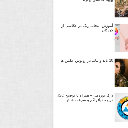
آموزش انتخاب رنگ در عکاسی از
کودکان
10 باید و نباید در روتوش عکس ها
درک نوردهی – همراه با توضیح ISO،
دریچه دیافراگم و سرعت شاتر