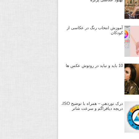
آموزش انتخاب رنگ در عکاسی از
کودکان
10 باید و نباید در روتوش عکس ها
درک نوردهی – همراه با توضیح ISO،
دریچه دیافراگم و سرعت شاتر