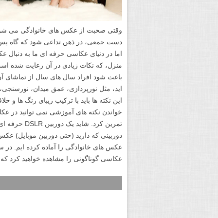
وقتی صحبت از عکس های خانوادگی می شود،
دست جمعی، در ذهن تداعی شود که گاه پس زم
اما در دنیای عکاسی حرفه ای ما به دنبال ع
منزل، که نکات زیادی در آن رعایت شده است
باعث شود افراد سال های سال از تماشای آن 
اید، مثل نورپردازی، عمق میدان، نورسنجی، ت
این نکته ها باید با ترکیب زیبای رنگ ها و خ
خواندن نکته های آموزشی نمی توانید در عکاس
تمرین کرد. ش
دوربینی که دارید (حتی دوربین موبایل) عکس 
عکس های خانوادگی را آماده کرده ایم. در
عکاسی گوناگونی را مشاهده خواهید کرد که ام