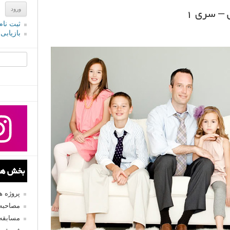
– سری ۱
ثبت نام
بازیابی
جستجو یرا
بخش های
پروژه 
مصاحبه 
مسابقه