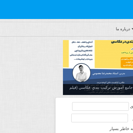
درباره ما
ه جامع آموزش تركيب بندي عكاسي (فیلم
ی
ه خاطر بسپار