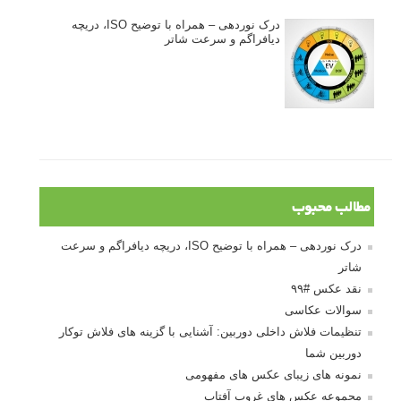
درک نوردهی – همراه با توضیح ISO، دریچه
دیافراگم و سرعت شاتر
مطالب محبوب
درک نوردهی – همراه با توضیح ISO، دریچه دیافراگم و سرعت
شاتر
نقد عکس #۹۹
سوالات عکاسی
تنظیمات فلاش داخلی دوربین: آشنایی با گزینه های فلاش توکار
دوربین شما
نمونه های زیبای عکس های مفهومی
مجموعه عکس های غروب آفتاب