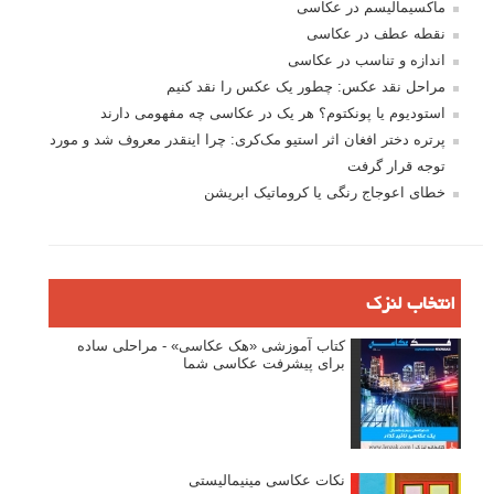
ماکسیمالیسم در عکاسی
نقطه عطف در عکاسی
اندازه و تناسب در عکاسی
مراحل نقد عکس: چطور یک عکس را نقد کنیم
استودیوم یا پونکتوم؟ هر یک در عکاسی چه مفهومی دارند
پرتره دختر افغان اثر استیو مک‌کری: چرا اینقدر معروف شد و مورد
توجه قرار گرفت
خطای اعوجاج رنگی یا کروماتیک ابریشن
انتخاب لنزک
کتاب آموزشی «هک عکاسی» - مراحلی ساده
برای پیشرفت عکاسی شما
نکات عکاسی مینیمالیستی