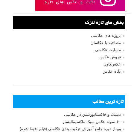
بخش های تازه لنزک
پروژه های عکاسی
مصاحبه با عکاسان
مسابقه عکاسی
فروش عکس
عکس‌کاوی
نگاه عکاس
تازه ترین مطالب
دیپتیک و جاکستا‌پوزیشن در عکاسی
۶۰ نمونه عکس سبک ماکسیمالیسم
وبینار دوره جامع آموزش ترکیب بندی عکاسی (فیلم ضبط شده)