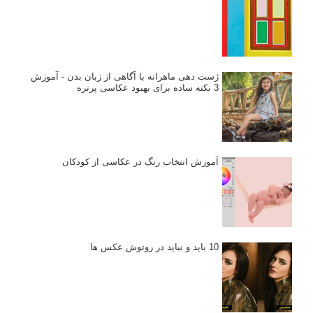
ژست دهی ماهرانه با آگاهی از زبان بدن - آموزش
3 نکته ساده برای بهبود عکاسی پرتره
آموزش انتخاب رنگ در عکاسی از کودکان
10 باید و نباید در روتوش عکس ها