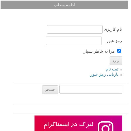
ادامه مطلب
نام کاربری
رمز عبور
مرا به خاطر بسپار
ثبت نام
بازیابی رمز عبور
جستجو یرای: