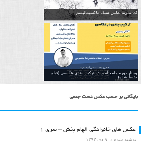
60 نمونه عکس سبک ماکسیمالیسم
وبینار دوره جامع آموزش تركيب بندي عكاسي (فیلم
ضبط شده)
بایگانی بر حسب عکس دست جمعی
عکس های خانوادگی الهام بخش – سری ۱
نوشته شده در ۹ دی ۱۳۹۲