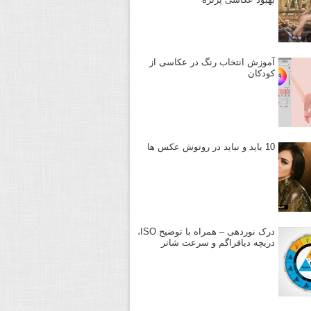
آموزش انتخاب رنگ در عکاسی از
کودکان
10 باید و نباید در روتوش عکس ها
درک نوردهی – همراه با توضیح ISO،
دریچه دیافراگم و سرعت شاتر