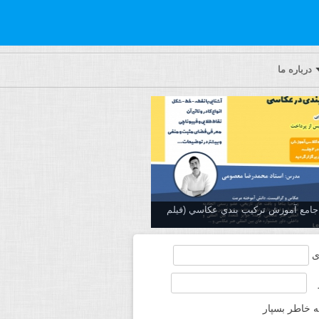
درباره ما
ه جامع آموزش تركيب بندي عكاسي (فیلم
ی
ه خاطر بسپار