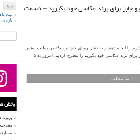
تیو جابز برای برند عکاسی خود بگیرید – قسمت
ثبت نام
بازیابی
جستجو یرا
د را انجام دهید و به دنبال رویای خود بروید!» در مطلب پیشین
لنزک ۵ درسی که می توانستیم از استیو جابز برای برند عکاسی خود بگیریم را مطرح کردیم. امروز به ۵
ادامه مطلب
بخش های
پروژه 
مصاحبه 
مسابقه