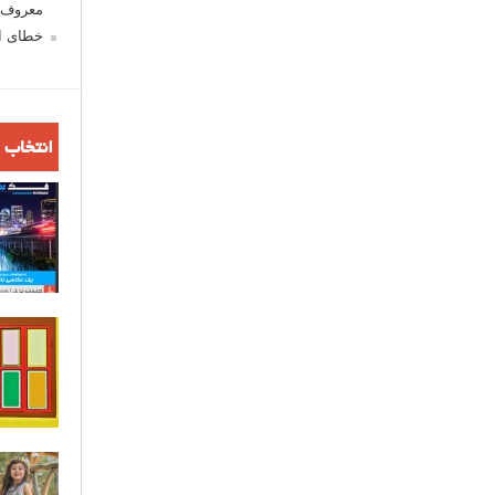
معروف ش
خطای اع
انتخاب 