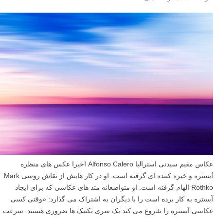
عکاس مقیم سیدنی استرالیا Alfonso Calero اخیرا عکس های منظره
آبستره و خیره کننده ای گرفته است. او در کار هایش از نقاش روسی Mark
Rothko الهام گرفته است. او متواضعانه متد های عکاسی که برای ایجاد
آبستره به کار برده است را با دیگران به اشتراک می گذارد: «وقتی کسی
عکاسی آبستره را شروع می کند یک سری تکنیک ها ضروری هستند. سرعت