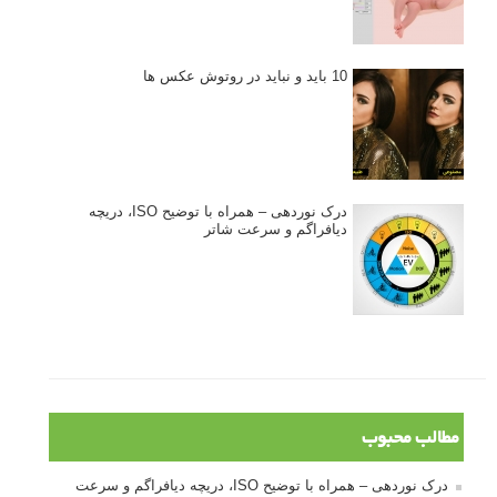
10 باید و نباید در روتوش عکس ها
درک نوردهی – همراه با توضیح ISO، دریچه
دیافراگم و سرعت شاتر
مطالب محبوب
درک نوردهی – همراه با توضیح ISO، دریچه دیافراگم و سرعت