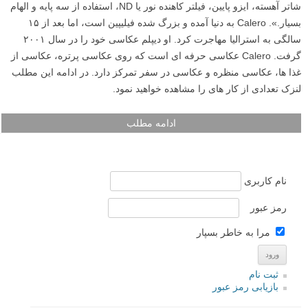
شاتر آهسته، ایزو پایین، فیلتر کاهنده نور یا ND، استفاده از سه پایه و الهام
بسیار.». Calero به دنیا آمده و بزرگ شده فیلیپین است، اما بعد از ۱۵
سالگی به استرالیا مهاجرت کرد. او دیپلم عکاسی خود را در سال ۲۰۰۱
گرفت. Calero عکاسی حرفه ای است که روی عکاسی پرتره، عکاسی از
غذا ها، عکاسی منظره و عکاسی در سفر تمرکز دارد. در ادامه این مطلب
لنزک تعدادی از کار های را مشاهده خواهید نمود.
ادامه مطلب
نام کاربری
رمز عبور
مرا به خاطر بسپار
ثبت نام
بازیابی رمز عبور