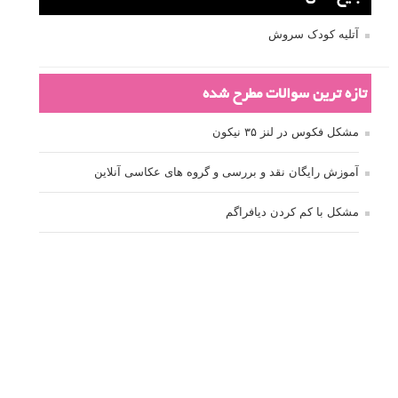
آتلیه کودک سروش
تازه ترین سوالات مطرح شده
مشکل فکوس در لنز ۳۵ نیکون
آموزش رایگان نقد و بررسی و گروه های عکاسی آنلاین
مشکل با کم کردن دیافراگم
Fujifilm or Olympus
انتخاب ۹۰d به جای ۸۰d یا خرید لنز؟
کسب درامد از عکاسی
نحوه آپلود عکس