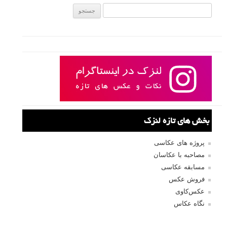
جستجو یرای:
بخش های تازه لنزک
پروژه های عکاسی
مصاحبه با عکاسان
مسابقه عکاسی
فروش عکس
عکس‌کاوی
نگاه عکاس