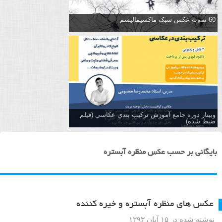
60 نمونه عکس سبک ماکسیمالیسم
وبینار دوره جامع آموزش تركيب بندي عكاسي (فیلم
ضبط شده)
بایگانی بر حسب عکس منظره آبستره
عکس های منظره آبستره و خیره کننده
نوشته شده در ۱۵ آبان ۱۳۹۳