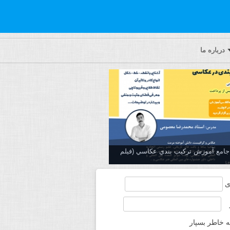
درباره ما
ه جامع آموزش تركيب بندي عكاسي (فیلم
ی
ه خاطر بسپار