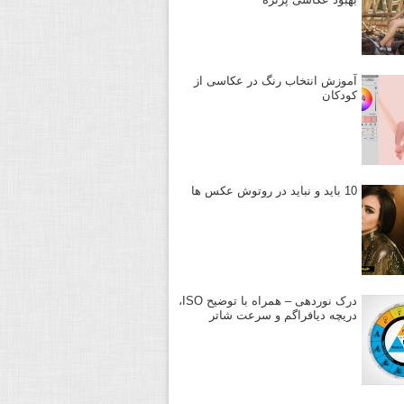
آموزش انتخاب رنگ در عکاسی از
کودکان
10 باید و نباید در روتوش عکس ها
درک نوردهی – همراه با توضیح ISO،
دریچه دیافراگم و سرعت شاتر