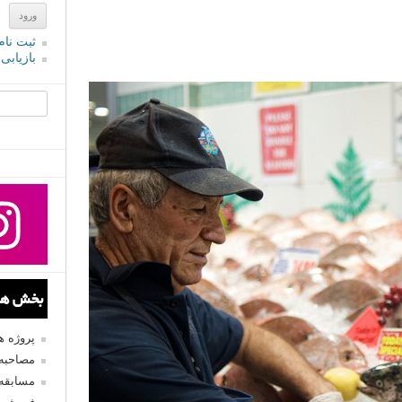
ثبت نام
بازیابی
جستجو یرا
بخش های
پروژه 
مصاحبه 
مسابقه