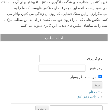
خیره کننده یا منظره های شگفت انگیزی که ۵۰۰px بیشتر برای آن ها شناخته
می شود نیست. آنچه این مجموعه دارد، عکس هاییست که ما را به
سپاسگزاری از این سنگ فضایی، که روی آن زندگی می کنیم، وادار می
کنند. عکس هایی که ما را درون خود می کشند. در ادامه این مطلب لنزک،
شما را به تماشای عکس های دیدنی این گالری دعوت می کنیم.
ادامه مطلب
نام کاربری
رمز عبور
مرا به خاطر بسپار
ثبت نام
بازیابی رمز عبور
جستجو یرای: