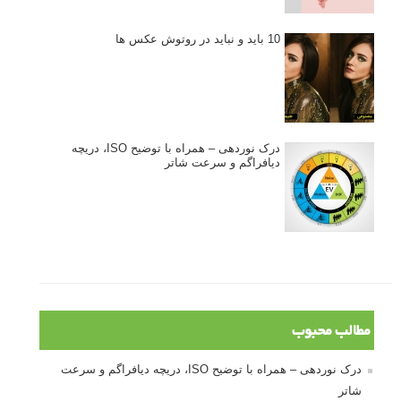
10 باید و نباید در روتوش عکس ها
درک نوردهی – همراه با توضیح ISO، دریچه
دیافراگم و سرعت شاتر
مطالب محبوب
درک نوردهی – همراه با توضیح ISO، دریچه دیافراگم و سرعت
شاتر