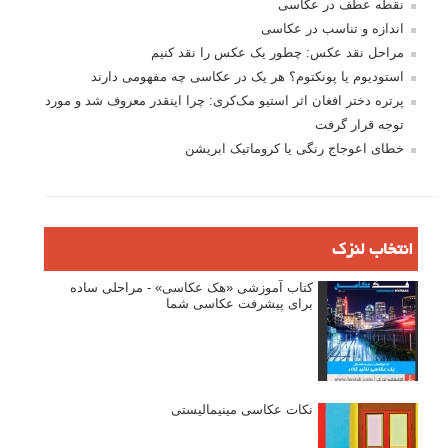
نقطه عطف در عکاسی
اندازه و تناسب در عکاسی
مراحل نقد عکس: چطور یک عکس را نقد کنیم
استودیوم یا پونکتوم؟ هر یک در عکاسی چه مفهومی دارند
پرتره دختر افغان اثر استیو مک‌کری: چرا اینقدر معروف شد و مورد
توجه قرار گرفت
خطای اعوجاج رنگی یا کروماتیک ابریشن
انتخاب لنزک
کتاب آموزشی «هک عکاسی» - مراحلی ساده
برای پیشرفت عکاسی شما
نکات عکاسی مینیمالیستی