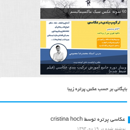
60 نمونه عکس سبک ماکسیمالیسم
وبینار دوره جامع آموزش تركيب بندي عكاسي (فیلم
ضبط شده)
بایگانی بر حسب عکس پرتره زیبا
عکاسی پرتره توسط cristina hoch
نوشته شده در ۱۹ دی ۱۳۹۳