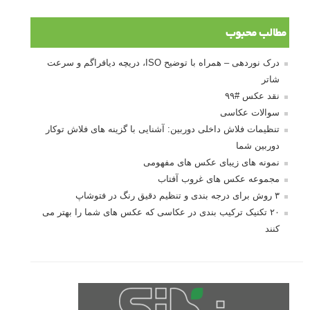
مطالب محبوب
درک نوردهی – همراه با توضیح ISO، دریچه دیافراگم و سرعت
شاتر
نقد عکس #۹۹
سوالات عکاسی
تنظیمات فلاش داخلی دوربین: آشنایی با گزینه های فلاش توکار
دوربین شما
نمونه های زیبای عکس های مفهومی
مجموعه عکس های غروب آفتاب
۳ روش برای درجه بندی و تنظیم دقیق رنگ در فتوشاپ
۲۰ تکنیک ترکیب بندی در عکاسی که عکس های شما را بهتر می
کنند