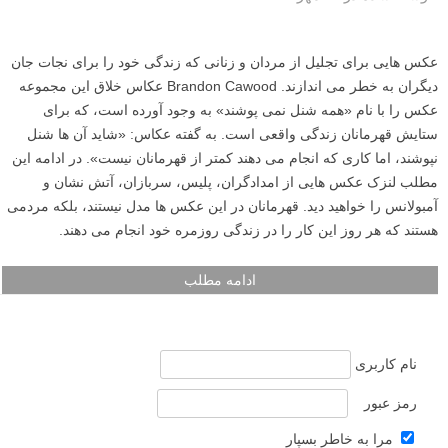
عکس هایی برای تجلیل از مردان و زنانی که زندگی خود را برای نجات جان
دیگران به خطر می اندازند. Brandon Cawood عکاس خلاق این مجموعه
عکس را با نام «همه شنل نمی پوشند» به وجود آورده است، که برای
ستایش قهرمانان زندگی واقعی است. به گفته عکاس: «شاید آن ها شنل
نپوشند، اما کاری که انجام می دهند کمتر از قهرمانان نیست». در ادامه این
مطلب لنزک عکس هایی از امدادگران، پلیس، سربازان، آتش نشان و
آمبولانس را خواهید دید. قهرمانان در این عکس ها مدل نیستند، بلکه مردمی
هستند که هر روز این کار را در زندگی روزمره خود انجام می دهند.
ادامه مطلب
نام کاربری
رمز عبور
مرا به خاطر بسپار