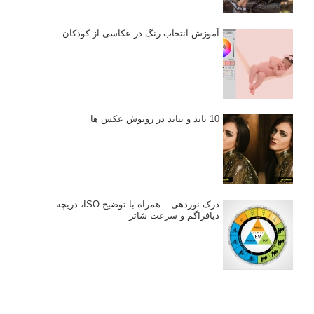
آموزش انتخاب رنگ در عکاسی از کودکان
10 باید و نباید در روتوش عکس ها
درک نوردهی – همراه با توضیح ISO، دریچه
دیافراگم و سرعت شاتر