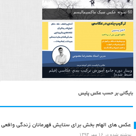
60 نمونه عکس سبک ماکسیمالیسم
وبینار دوره جامع آموزش تركيب بندي عكاسي (فیلم
ضبط شده)
بایگانی بر حسب عکس پلیس
عکس های الهام بخش برای ستایش قهرمانان زندگی واقعی
نوشته شده در ۱۶ مهر ۱۳۹۳