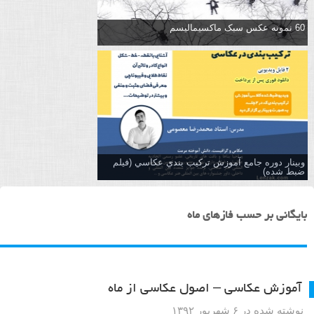
60 نمونه عکس سبک ماکسیمالیسم
وبینار دوره جامع آموزش تركيب بندي عكاسي (فیلم
ضبط شده)
بایگانی بر حسب فازهای ماه
آموزش عکاسی – اصول عکاسی از ماه
نوشته شده در ۶ شهریور ۱۳۹۲