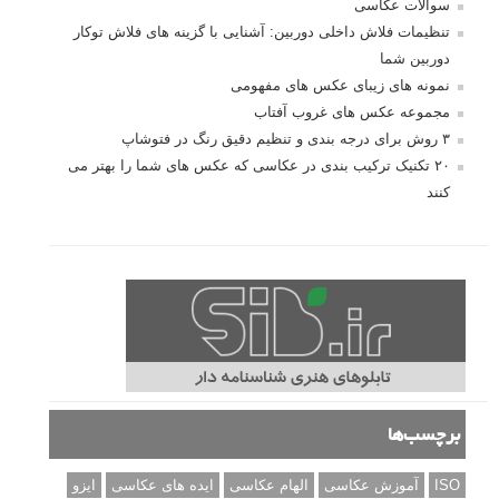
سوالات عکاسی
تنظیمات فلاش داخلی دوربین: آشنایی با گزینه های فلاش توکار
دوربین شما
نمونه های زیبای عکس های مفهومی
مجموعه عکس های غروب آفتاب
۳ روش برای درجه بندی و تنظیم دقیق رنگ در فتوشاپ
۲۰ تکنیک ترکیب بندی در عکاسی که عکس های شما را بهتر می
کنند
برچسب‌ها
ISO
آموزش عکاسی
الهام عکاسی
ایده های عکاسی
ایزو