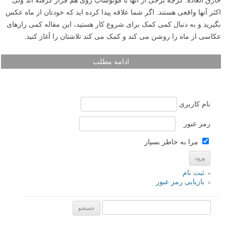
خارق العاده. گرچه برخی از آنها با فوتوشاپ روی هم قرار گرفته اند ولی
اکثر آنها واقعی هستند. اگر شما علاقه پیدا کرده اید که خودتان از ماه عکس
بگیرید و به دنبال کمی کمک برای شروع کار هستید، این مقاله کمی رازهای
عکاسی از ماه را روشن می کند و کمک می کند تلاشتان را آغاز کنید.
ادامه مطلب
نام کاربری
رمز عبور
مرا به خاطر بسپار
ثبت نام
بازیابی رمز عبور
جستجو یرای: