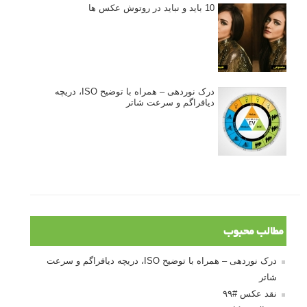
10 باید و نباید در روتوش عکس ها
درک نوردهی – همراه با توضیح ISO، دریچه
دیافراگم و سرعت شاتر
مطالب محبوب
درک نوردهی – همراه با توضیح ISO، دریچه دیافراگم و سرعت
شاتر
نقد عکس #۹۹