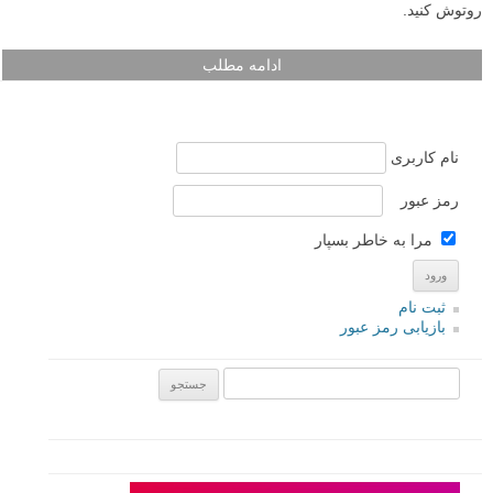
روتوش کنید.
ادامه مطلب
نام کاربری
رمز عبور
مرا به خاطر بسپار
ثبت نام
بازیابی رمز عبور
جستجو یرای: