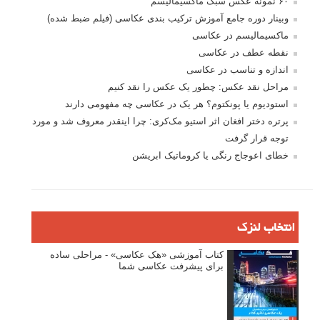
۶۰ نمونه عکس سبک ماکسیمالیسم
وبینار دوره جامع آموزش ترکیب بندی عکاسی (فیلم ضبط شده)
ماکسیمالیسم در عکاسی
نقطه عطف در عکاسی
اندازه و تناسب در عکاسی
مراحل نقد عکس: چطور یک عکس را نقد کنیم
استودیوم یا پونکتوم؟ هر یک در عکاسی چه مفهومی دارند
پرتره دختر افغان اثر استیو مک‌کری: چرا اینقدر معروف شد و مورد
توجه قرار گرفت
خطای اعوجاج رنگی یا کروماتیک ابریشن
انتخاب لنزک
کتاب آموزشی «هک عکاسی» - مراحلی ساده
برای پیشرفت عکاسی شما