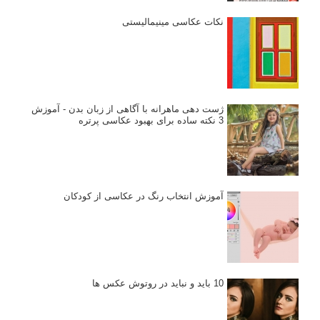
نکات عکاسی مینیمالیستی
ژست دهی ماهرانه با آگاهی از زبان بدن - آموزش
3 نکته ساده برای بهبود عکاسی پرتره
آموزش انتخاب رنگ در عکاسی از کودکان
10 باید و نباید در روتوش عکس ها