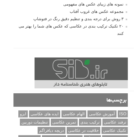
نمونه های زیبای عکس های مفهومی
مجموعه عکس های غروب آفتاب
۳ روش برای درجه بندی و تنظیم دقیق رنگ در فتوشاپ
۲۰ تکنیک ترکیب بندی در عکاسی که عکس های شما را بهتر می
کنند
برچسب‌ها
ISO
آموزش عکاسی
الهام عکاسی
ایده های عکاسی
ایزو
ترفند عکاسی
ترکیب بندی
تمرین عکاسی
تنظیمات دوربین
تکنیک عکاسی
خلاقیت در عکاسی
دریچه دیافراگم