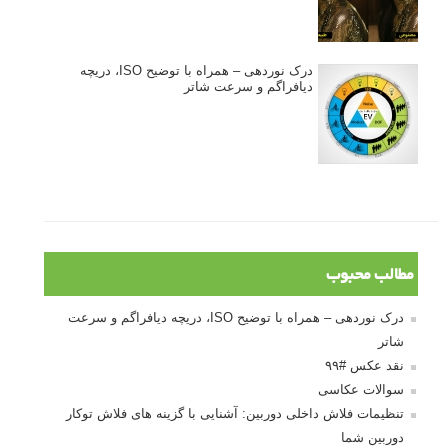
درک نوردهی – همراه با توضیح ISO، دریچه
دیافراگم و سرعت شاتر
مطالب محبوب
درک نوردهی – همراه با توضیح ISO، دریچه دیافراگم و سرعت
شاتر
نقد عکس #۹۹
سوالات عکاسی
تنظیمات فلاش داخلی دوربین: آشنایی با گزینه های فلاش توکار
دوربین شما