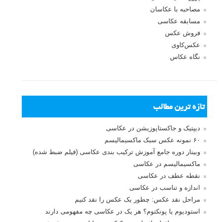
مصاحبه با عکاسان
مسابقه عکاسی
فروش عکس
عکس‌کاوی
نگاه عکاس
تازه ترین مطالب
دیپتیک و جاکستا‌پوزیشن در عکاسی
۶۰ نمونه عکس سبک ماکسیمالیسم
وبینار دوره جامع آموزش ترکیب بندی عکاسی (فیلم ضبط شده)
ماکسیمالیسم در عکاسی
نقطه عطف در عکاسی
اندازه و تناسب در عکاسی
مراحل نقد عکس: چطور یک عکس را نقد کنیم
استودیوم یا پونکتوم؟ هر یک در عکاسی چه مفهومی دارند