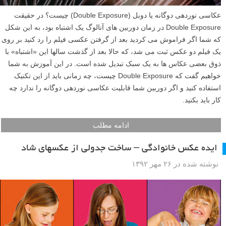
عکاسی نوردهی دوگانه یا دوبل (Double Exposure) چیست؟ در حقیقت
Double Exposure در زمان دوربین های آنالوگ یک اشتباه بود، به این شکل
که شما اگر فراموش می کردید بعد از گرفتن عکسی فیلم را رد کنید بر روی
یک فیلم دو عکس ثبت می شد، که حالا بعد از گذشت سالها این «اشتباه» با
ذوق بعضی عکاس ها به یک سبک تبدیل شده است. در این آموزش به شما
خواهیم گفت که Double Exposure چیست، چه زمانی باید از این تکنیک
استفاده کنید و اگر دوربین شما قابلیت عکاسی نوردهی دوگانه را ندارد چه
کار باید بکنید.
ادامه مطلب
ایده عکس خانوادگی – ساخت جدولی از عکسهای شاد
نوشته شده در ۲۶ مهر ۱۳۹۲