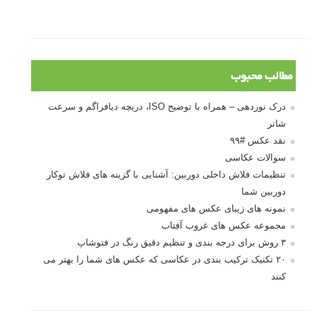
مطالب محبوب
درک نوردهی – همراه با توضیح ISO، دریچه دیافراگم و سرعت
شاتر
نقد عکس #۹۹
سوالات عکاسی
تنظیمات فلاش داخلی دوربین: آشنایی با گزینه های فلاش توکار
دوربین شما
نمونه های زیبای عکس های مفهومی
مجموعه عکس های غروب آفتاب
۳ روش برای درجه بندی و تنظیم دقیق رنگ در فتوشاپ
۲۰ تکنیک ترکیب بندی در عکاسی که عکس های شما را بهتر می
کنند