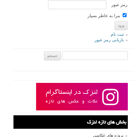
رمز عبور
مرا به خاطر بسپار
ثبت نام
بازیابی رمز عبور
جستجو یرای:
بخش های تازه لنزک
پروژه های عکاسی