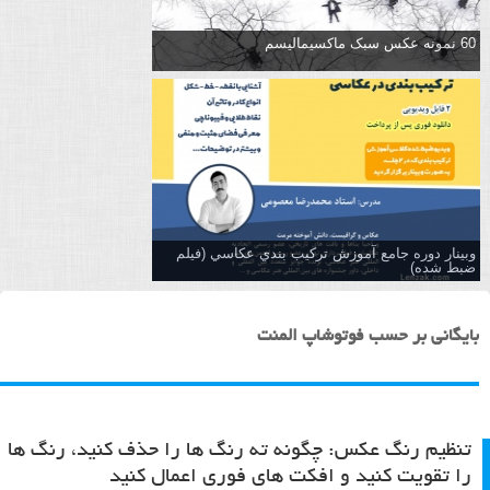
60 نمونه عکس سبک ماکسیمالیسم
وبینار دوره جامع آموزش تركيب بندي عكاسي (فیلم
ضبط شده)
بایگانی بر حسب فوتوشاپ المنت
تنظیم رنگ عکس: چگونه ته رنگ ها را حذف کنید، رنگ ها
را تقویت کنید و افکت های فوری اعمال کنید