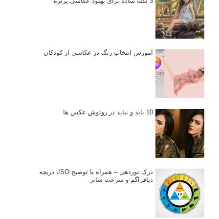
3 نکته ساده برای بهبود عکاسی پرتره
آموزش انتخاب رنگ در عکاسی از کودکان
10 باید و نباید در روتوش عکس ها
درک نوردهی – همراه با توضیح ISO، دریچه
دیافراگم و سرعت شاتر