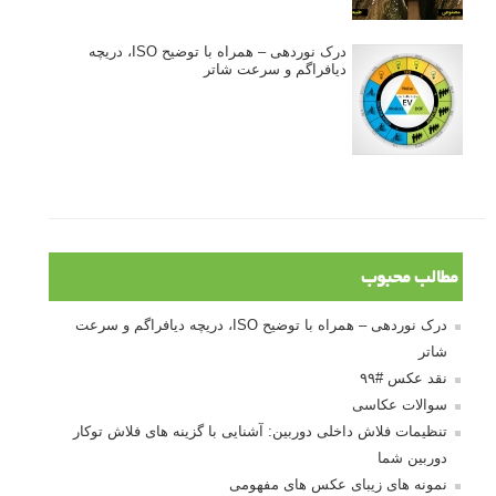
درک نوردهی – همراه با توضیح ISO، دریچه
دیافراگم و سرعت شاتر
مطالب محبوب
درک نوردهی – همراه با توضیح ISO، دریچه دیافراگم و سرعت
شاتر
نقد عکس #۹۹
سوالات عکاسی
تنظیمات فلاش داخلی دوربین: آشنایی با گزینه های فلاش توکار
دوربین شما
نمونه های زیبای عکس های مفهومی