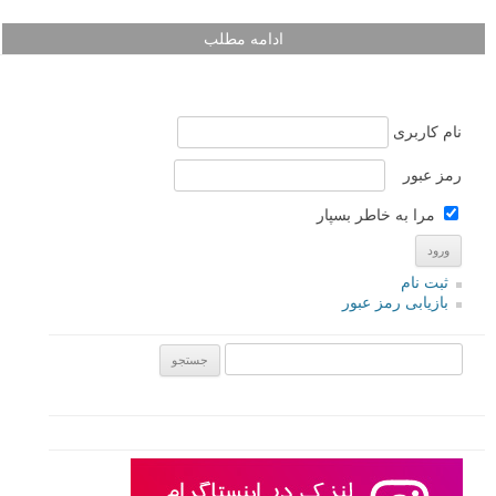
ادامه مطلب
نام کاربری
رمز عبور
مرا به خاطر بسپار
ثبت نام
بازیابی رمز عبور
جستجو یرای: