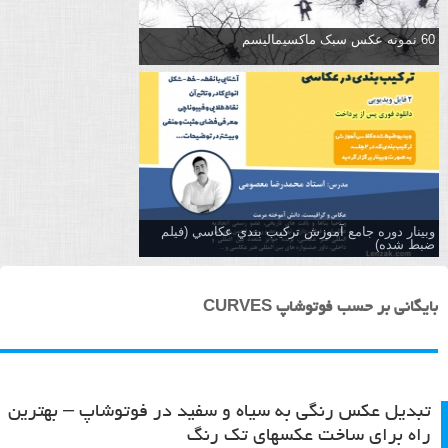
60 نمونه عکس سبک ماکسیمالیسم
وبینار دوره جامع آموزش تركيب بندي عكاسي (فیلم
ضبط شده)
بایگانی بر حسب فوتوشاپ CURVES
تبدیل عکس رنگی به سیاه و سفید در فوتوشاپ – بهترین
راه برای ساخت عکسهای تک رنگ