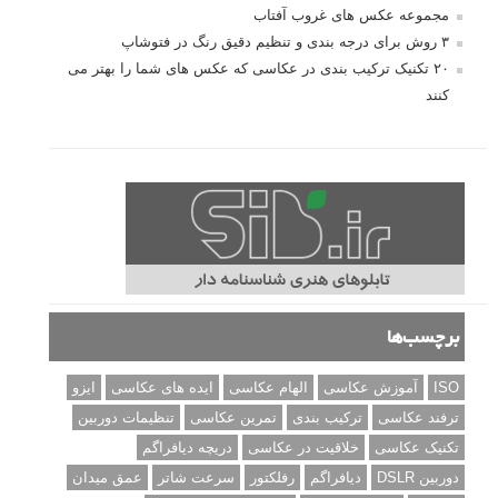
مجموعه عکس های غروب آفتاب
۳ روش برای درجه بندی و تنظیم دقیق رنگ در فتوشاپ
۲۰ تکنیک ترکیب بندی در عکاسی که عکس های شما را بهتر می
کنند
برچسب‌ها
ISO
آموزش عکاسی
الهام عکاسی
ایده های عکاسی
ایزو
ترفند عکاسی
ترکیب بندی
تمرین عکاسی
تنظیمات دوربین
تکنیک عکاسی
خلاقیت در عکاسی
دریچه دیافراگم
دوربین DSLR
دیافراگم
رفلکتور
سرعت شاتر
عمق میدان