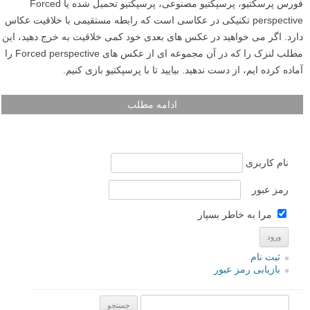
فورس پرسکتیو، پرسپکتیو مصنوعی، پرسپکتیو تحمیل شده یا Forced
perspective تکنیکی در عکاسی است که رابطه مستقیمی با خلاقیت عکاس
دارد. اگر می خواهید در عکس های بعدی خود کمی خلاقیت به خرج دهید، این
مطلب لنزک را که در آن مجموعه ای از عکس های Forced perspective را
آماده کرده ایم، از دست ندهید. بیایید تا با پرسپکتیو بازی کنیم.
ادامه مطلب
نام کاربری
رمز عبور
مرا به خاطر بسپار
ثبت نام
بازیابی رمز عبور
جستجو یرای: