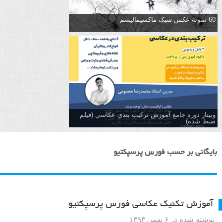
60 نمونه عکس سبک ماکسیمالیسم
وبینار دوره جامع آموزش تركيب بندي عكاسي (فیلم
ضبط شده)
بایگانی بر حسب فورس پرسپکتیو
آموزش تکنیک عکاسی فورس پرسپکتیو
نوشته شده در ۶ بهمن ۱۳۹۳