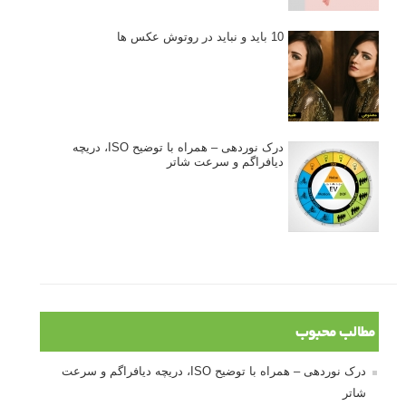
10 باید و نباید در روتوش عکس ها
درک نوردهی – همراه با توضیح ISO، دریچه
دیافراگم و سرعت شاتر
مطالب محبوب
درک نوردهی – همراه با توضیح ISO، دریچه دیافراگم و سرعت
شاتر